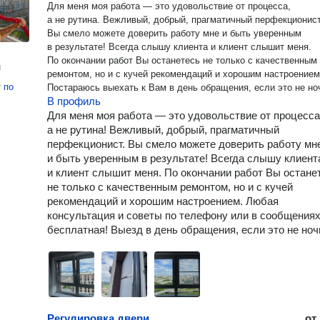
Для меня моя работа — это удовольствие от процесса,
а не рутина. Вежливый, добрый, прагматичный перфекционист
Вы смело можете доверить работу мне и быть уверенным
в результате! Всегда слышу клиента и клиент слышит меня.
По окончании работ Вы останетесь не только с качественным
н
ремонтом, но и с кучей рекомендаций и хорошим настроением
т
по
Постараюсь выехать к Вам в день обращения, если это не но
В профиль
Для меня моя работа — это удовольствие от процесса
а не рутина! Вежливый, добрый, прагматичный
перфекционист. Вы смело можете доверить работу мн
и быть уверенным в результате! Всегда слышу клиент
и клиент слышит меня. По окончании работ Вы остане
не только с качественным ремонтом, но и с кучей
рекомендаций и хорошим настроением. Любая
консультация и советы по телефону или в сообщения
бесплатная! Выезд в день обращения, если это не ноч
Регулировка двери
от