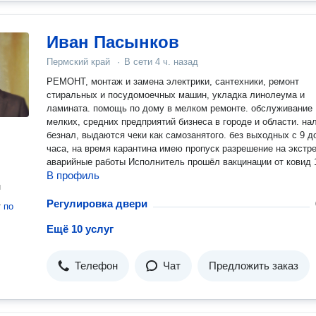
Иван Пасынков
Пермский край
·
В сети
4 ч. назад
РЕМОНТ, монтаж и замена электрики, сантехники, ремонт
стиральных и посудомоечных машин, укладка линолеума и
ламината. помощь по дому в мелком ремонте. обслуживание
мелких, средних предприятий бизнеса в городе и области. нал
безнал, выдаются чеки как самозанятого. без выходных с 9 д
часа, на время карантина имею пропуск разрешение на экстр
аварийные работы Исполнитель прошёл вакцинации от ковид
В профиль
н
Регулировка двери
т
по
Ещё 10 услуг
Телефон
Чат
Предложить заказ