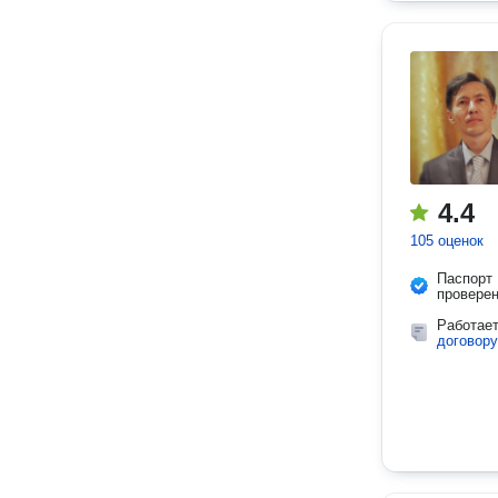
4.4
105 оценок
Паспорт
провере
Работае
договору