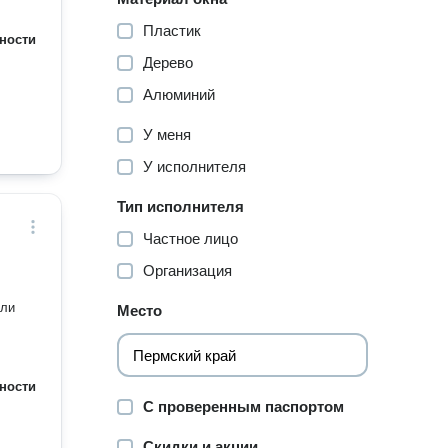
Пластик
ности
Дерево
Алюминий
У меня
У исполнителя
Тип исполнителя
Частное лицо
Организация
сли
Место
ности
С проверенным паспортом
Скидки и акции