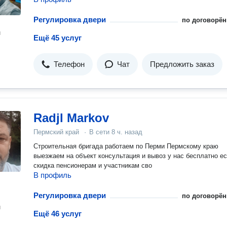
Регулировка двери
по договорён
н
Ещё 45 услуг
Телефон
Чат
Предложить заказ
Radjl Markov
Пермский край
·
В сети
8 ч. назад
Строительная бригада работаем по Перми Пермскому краю
выезжаем на объект консультация и вывоз у нас бесплатно е
скидка пенсионерам и участникам сво
В профиль
Регулировка двери
по договорён
н
Ещё 46 услуг