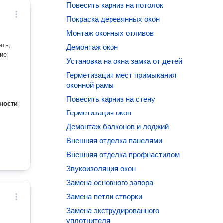
Повесить карниз на потолок
Покраска деревянных окон
Монтаж оконных отливов
ить,
Демонтаж окон
тие
Установка на окна замка от детей
Герметизация мест примыкания
оконной рамы
Повесить карниз на стену
ности
Герметизация окон
Демонтаж балконов и лоджий
Внешняя отделка панелями
Внешняя отделка профнастилом
Звукоизоляция окон
Замена основного запора
Замена петли створки
Замена экструдированного
уплотнителя