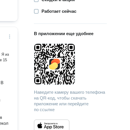
Работает сейчас
В приложении еще удобнее
 Я из
e 15
 В
Наведите камеру вашего телефона
на QR-код, чтобы скачать
й
приложение или перейдите
по ссылке
я
екол