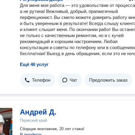
Для меня моя работа — это удовольствие от процесса
а не рутина! Вежливый, добрый, прагматичный
перфекционист. Вы смело можете доверить работу мн
и быть уверенным в результате! Всегда слышу клиент
и клиент слышит меня. По окончании работ Вы остане
не только с качественным ремонтом, но и с кучей
рекомендаций и хорошим настроением. Любая
консультация и советы по телефону или в сообщения
бесплатная! Выезд в день обращения, если это не ноч
Ещё 46 услуг
Телефон
Чат
Предложить заказ
Андрей Д.
Пермский край
Сборщик монтажник, 20 лет стажа!
В профиль