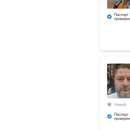
Паспорт
провере
Новый
Паспорт
провере