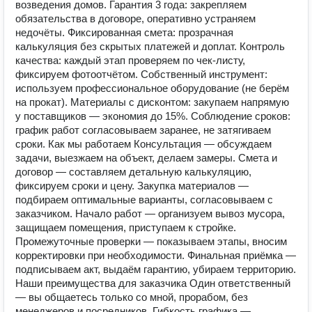
возведения домов. Гарантия 3 года: закрепляем
обязательства в договоре, оперативно устраняем
недочёты. Фиксированная смета: прозрачная
калькуляция без скрытых платежей и доплат. Контроль
качества: каждый этап проверяем по чек‑листу,
фиксируем фотоотчётом. Собственный инструмент:
используем профессиональное оборудование (не берём
на прокат). Материалы с дисконтом: закупаем напрямую
у поставщиков — экономия до 15%. Соблюдение сроков:
график работ согласовываем заранее, не затягиваем
сроки. Как мы работаем Консультация — обсуждаем
задачи, выезжаем на объект, делаем замеры. Смета и
договор — составляем детальную калькуляцию,
фиксируем сроки и цену. Закупка материалов —
подбираем оптимальные варианты, согласовываем с
заказчиком. Начало работ — организуем вывоз мусора,
защищаем помещения, приступаем к стройке.
Промежуточные проверки — показываем этапы, вносим
корректировки при необходимости. Финальная приёмка —
подписываем акт, выдаём гарантию, убираем территорию.
Наши преимущества для заказчика Один ответственный
— вы общаетесь только со мной, прорабом, без
менеджеров и посредников. Гибкость графика —