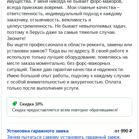
имущества. У меня никогда не бывает форс-мажоров,
всегда приезжаю вовремя. . Мои главные качества –
ответственность, индивидуальный подход к каждому
заказчику, отзывчивость, вежливость и
целеустремленность. Не бывает невыполнимых задач,
поэтому я берусь даже за самые тяжелые случаи.
Звоните!
Вы ищете профессионала в области ремонта, замены или
установки замков? Тогда вы по адресу. В своей работе я
использую только лучшее оборудование, появляюсь на
месте заказа моментально, без форс-мажорных
ситуаций. Также даю гарантии качества и надежности.
Имею большой опыт работы, подхожу к каждому случаю
с особой внимательностью и аккуратностью. Оплата
только после выполнения услуги.
Скидка
10%
Скидка предоставляется всем повторно обратившимся!
Установка гаражного замка
от 990 ₽
Зачем пытаться самому установить гаражный замок,