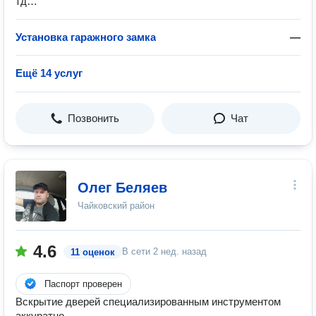
тд…
Установка гаражного замка
—
Ещё 14 услуг
Позвонить
Чат
Олег Беляев
Чайковский район
4.6
В сети
2 нед. назад
11 оценок
Паспорт проверен
Вскрытие дверей специализированным инструментом
аккуратно