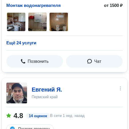
Монтаж водонагревателя
от 1500 ₽
Ещё 24 услуги
Позвонить
Чат
Евгений Я.
Пермский край
4.8
В сети
1 нед. назад
14 оценок
Паспорт проверен