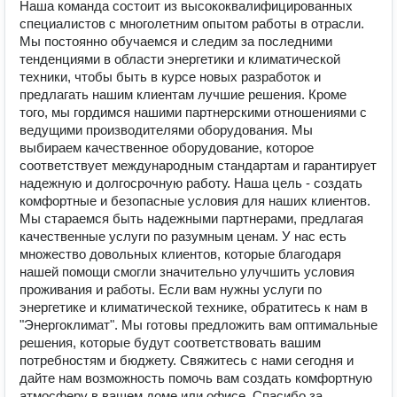
Наша команда состоит из высококвалифицированных
специалистов с многолетним опытом работы в отрасли.
Мы постоянно обучаемся и следим за последними
тенденциями в области энергетики и климатической
техники, чтобы быть в курсе новых разработок и
предлагать нашим клиентам лучшие решения. Кроме
того, мы гордимся нашими партнерскими отношениями с
ведущими производителями оборудования. Мы
выбираем качественное оборудование, которое
соответствует международным стандартам и гарантирует
надежную и долгосрочную работу. Наша цель - создать
комфортные и безопасные условия для наших клиентов.
Мы стараемся быть надежными партнерами, предлагая
качественные услуги по разумным ценам. У нас есть
множество довольных клиентов, которые благодаря
нашей помощи смогли значительно улучшить условия
проживания и работы. Если вам нужны услуги по
энергетике и климатической технике, обратитесь к нам в
"Энергоклимат". Мы готовы предложить вам оптимальные
решения, которые будут соответствовать вашим
потребностям и бюджету. Свяжитесь с нами сегодня и
дайте нам возможность помочь вам создать комфортную
атмосферу в вашем доме или офисе. Спасибо за