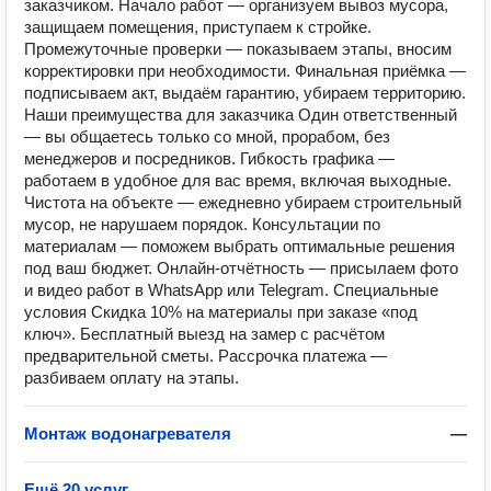
заказчиком. Начало работ — организуем вывоз мусора,
защищаем помещения, приступаем к стройке.
Промежуточные проверки — показываем этапы, вносим
корректировки при необходимости. Финальная приёмка —
подписываем акт, выдаём гарантию, убираем территорию.
Наши преимущества для заказчика Один ответственный
— вы общаетесь только со мной, прорабом, без
менеджеров и посредников. Гибкость графика —
работаем в удобное для вас время, включая выходные.
Чистота на объекте — ежедневно убираем строительный
мусор, не нарушаем порядок. Консультации по
материалам — поможем выбрать оптимальные решения
под ваш бюджет. Онлайн‑отчётность — присылаем фото
и видео работ в WhatsApp или Telegram. Специальные
условия Скидка 10% на материалы при заказе «под
ключ». Бесплатный выезд на замер с расчётом
предварительной сметы. Рассрочка платежа —
разбиваем оплату на этапы.
Монтаж водонагревателя
—
Ещё 20 услуг