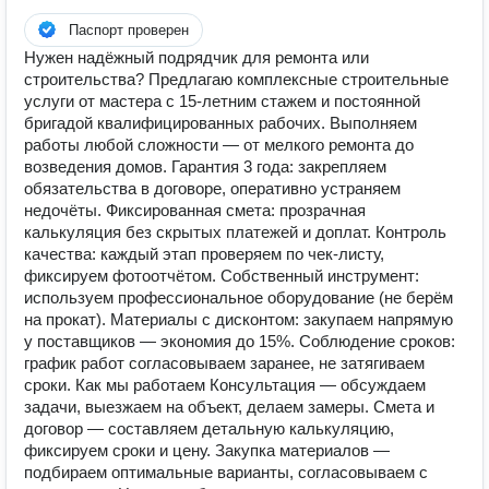
Паспорт проверен
Нужен надёжный подрядчик для ремонта или
строительства? Предлагаю комплексные строительные
услуги от мастера с 15‑летним стажем и постоянной
бригадой квалифицированных рабочих. Выполняем
работы любой сложности — от мелкого ремонта до
возведения домов. Гарантия 3 года: закрепляем
обязательства в договоре, оперативно устраняем
недочёты. Фиксированная смета: прозрачная
калькуляция без скрытых платежей и доплат. Контроль
качества: каждый этап проверяем по чек‑листу,
фиксируем фотоотчётом. Собственный инструмент:
используем профессиональное оборудование (не берём
на прокат). Материалы с дисконтом: закупаем напрямую
у поставщиков — экономия до 15%. Соблюдение сроков:
график работ согласовываем заранее, не затягиваем
сроки. Как мы работаем Консультация — обсуждаем
задачи, выезжаем на объект, делаем замеры. Смета и
договор — составляем детальную калькуляцию,
фиксируем сроки и цену. Закупка материалов —
подбираем оптимальные варианты, согласовываем с