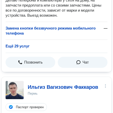
Делаю телефоны и компьютеры у себя на дому, на
запчасти предоплата или со своими запчастями. Цены
все по договоренности, зависит от марки и модели
устройства. Выезд возможен.
Замена кнопки беззвучного режима мобильного
—
телефона
Ещё 29 услуг
Позвонить
Чат
Ильгиз Вагизович Факкаров
Пермь
Паспорт проверен