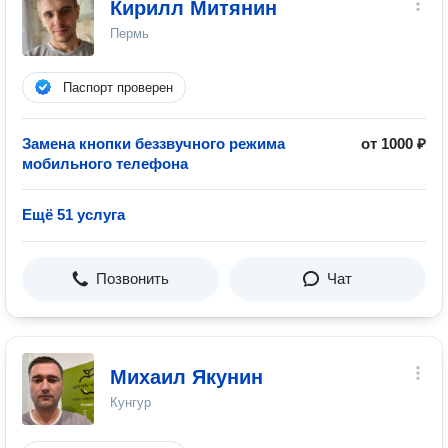
Кирилл Митянин
Пермь
Паспорт проверен
Замена кнопки беззвучного режима
от 1000 ₽
мобильного телефона
Ещё 51 услуга
Позвонить
Чат
Михаил Якунин
Кунгур