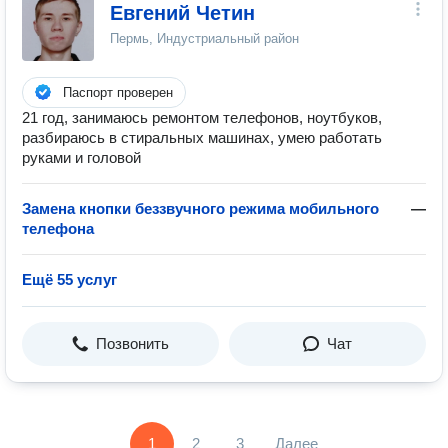
Евгений Четин
Пермь, Индустриальный район
Паспорт проверен
21 год, занимаюсь ремонтом телефонов, ноутбуков,
разбираюсь в стиральных машинах, умею работать
руками и головой
Замена кнопки беззвучного режима мобильного
—
телефона
Ещё 55 услуг
Позвонить
Чат
1
2
3
Далее