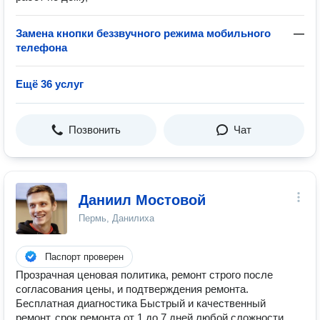
Замена кнопки беззвучного режима мобильного
—
телефона
Ещё 36 услуг
Позвонить
Чат
Даниил Мостовой
Пермь, Данилиха
Паспорт проверен
Прозрачная ценовая политика, ремонт строго после
согласования цены, и подтверждения ремонта.
Бесплатная диагностика Быстрый и качественный
ремонт, срок ремонта от 1 до 7 дней любой сложности