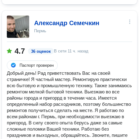
Александр Семечкин
Пермь
4.7
В сети
11 ч. назад
36 оценок
Паспорт проверен
Добрый день! Рад приветствовать Вас на своей
страничке! Я частный мастер. Ремонтирую практически
всю бытовую и промышленную технику. Также занимаюсь
ремонтом мелкой бытовой техники. Выезжаю во все
районы города и пригоррд в течении часа. Имеется
определенный набор расходников, поэтому большинство
ремонтов получиться сделать на месте. Я работаю по
всем районам г. Пермь, при необходимости выезжаю в
пригород. В силу своего опыта берусь даже за самые
сложные поломки Вашей техники. Работаю без
праздников и выходных, обращайтесь. Звоните, пишите