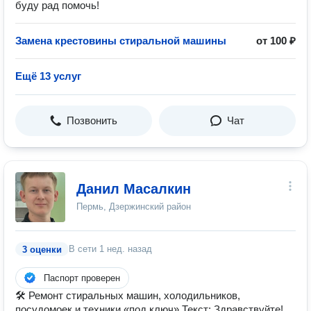
буду рад помочь!
Замена крестовины стиральной машины
от 100 ₽
Ещё 13 услуг
Позвонить
Чат
Данил Масалкин
Пермь, Дзержинский район
В сети
1 нед. назад
3 оценки
Паспорт проверен
🛠 Ремонт стиральных машин, холодильников,
посудомоек и техники «под ключ» Текст: Здравствуйте!