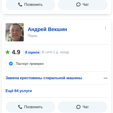
Позвонить
Чат
Андрей Векшин
Пермь
4.9
В сети
1 д. назад
8 оценок
Паспорт проверен
Замена крестовины стиральной машины
—
Ещё 64 услуги
Позвонить
Чат