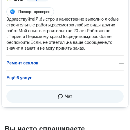
Паспорт проверен
Здравствуйте!Я,быстро и качественно выполню любые
строительные работы,рассмотрю любые виды других
работ.Мой опыт в строительстве 20 лет.Работаю по
г.Пермь и Пермскому краю.Посредникам,просьба не
беспокоить!Если, не ответил ,на ваше сообщение,то
значит я занят и не могу принять заказ.
Ремонт сеялок
—
Ещё 6 услуг
Чат
Вы часто спрашиваете