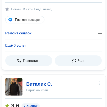
Новый
В сети
1 нед. назад
Паспорт проверен
Ремонт сеялок
—
Ещё 6 услуг
Позвонить
Чат
Виталик С.
Пермский край
3.6
7 оценок