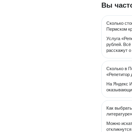
Вы част
Сколько сто
Пермском к
Услуга «Реп
рублей. Всё
расскажут о
Сколько в П
«Репетитор 
На Яндекс И
оказывающих
Как выбрать
литературе
Можно искат
откликнутся