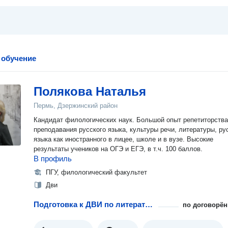
 обучение
Полякова Наталья
Пермь, Дзержинский район
Кандидат филологических наук. Большой опыт репетиторства
преподавания русского языка, культуры речи, литературы, ру
языка как иностранного в лицее, школе и в вузе. Высокие
результаты учеников на ОГЭ и ЕГЭ, в т.ч. 100 баллов.
В профиль
ПГУ, филологический факультет
Дви
Подготовка к ДВИ по литературе
по договорён