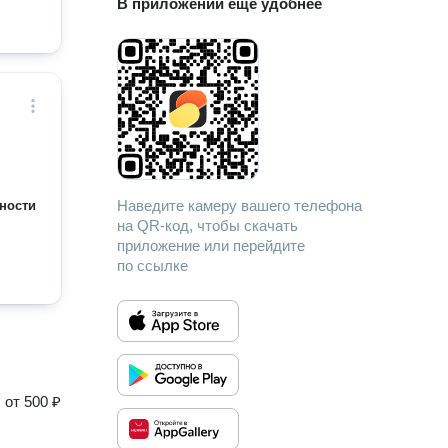
В приложении еще удобнее
Наведите камеру вашего телефона
ности
на QR-код, чтобы скачать
приложение или перейдите
по ссылке
от
500 ₽