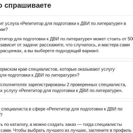
о спрашиваете
ит услуга «Репетитор для подготовки к ДВИ по литературе» в
рае?
етитор для подготовки к ДВИ по литературе» может стоить от 50
 зависит от задачи: расскажите, что случилось, и мастера сами
 расценках, а вы выберете подходящий вариант.
ермском крае специалистов, которые оказывают услугу
для подготовки к ДВИ по литературе»?
сполнителях зарегистрированы 2 проверенных специалиста,
 услугу «Репетитор для подготовки к ДВИ по литературе».
 специалиста в сфере «Репетитор для подготовки к ДВИ по
»?
ь по каталогу, а можно создать заказ — тогда специалисты
 сами. Чтобы выбрать лучшего из лучших, загляните в профиль