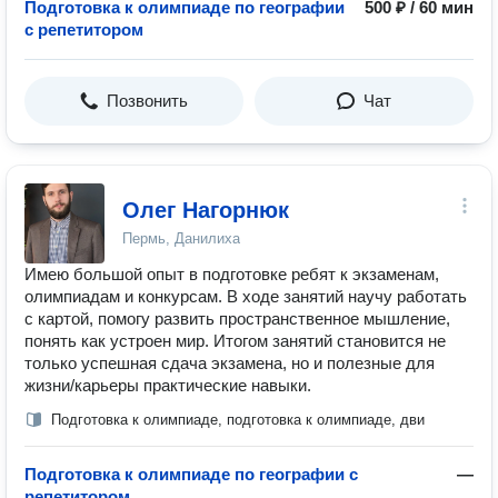
Подготовка к олимпиаде по географии
500 ₽ / 60 мин
с репетитором
Позвонить
Чат
Олег Нагорнюк
Пермь, Данилиха
Имею большой опыт в подготовке ребят к экзаменам,
олимпиадам и конкурсам. В ходе занятий научу работать
с картой, помогу развить пространственное мышление,
понять как устроен мир. Итогом занятий становится не
только успешная сдача экзамена, но и полезные для
жизни/карьеры практические навыки.
Подготовка к олимпиаде, подготовка к олимпиаде, дви
Подготовка к олимпиаде по географии с
—
репетитором