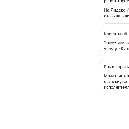
репетиторо
На Яндекс И
оказывающих
Клиенты обы
Заказчики, 
услугу «Кур
Как выбрать
Можно искат
откликнутся
исполнителя