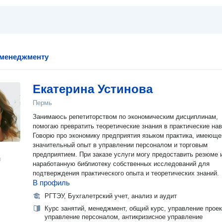
 менеджменту
Екатерина Устинова
Пермь
Занимаюсь репетиторством по экономическим дисциплинам,
помогаю превратить теоретические знания в практические нав
Говорю про экономику предприятия языком практика, имеюще
значительный опыт в управлении персоналом и торговым
предприятием. При заказе услуги могу предоставить резюме и
н
наработанную библиотеку собственных исследований для
подтверждения практического опыта и теоретических знаний.
В профиль
РГТЭУ, Бухгалетрский учет, анализ и аудит
Курс занятий, менеджмент, общий курс, управление проек
управление персоналом, антикризисное управление