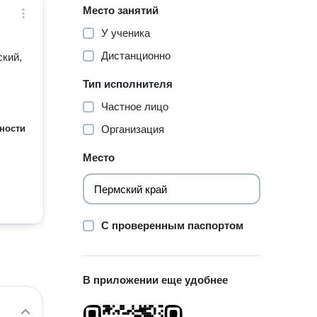
Место занятий
У ученика
Дистанционно
ский,
Тип исполнителя
Частное лицо
ности
Организация
Место
С проверенным паспортом
В приложении еще удобнее