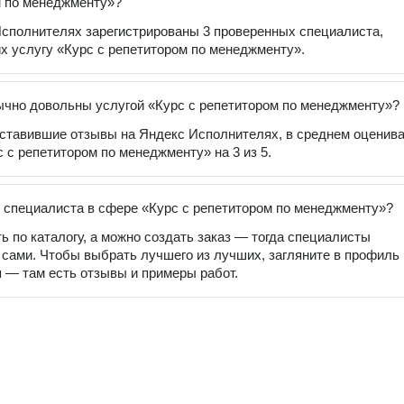
м по менеджменту»?
сполнителях зарегистрированы 3 проверенных специалиста,
 услугу «Курс с репетитором по менеджменту».
чно довольны услугой «Курс с репетитором по менеджменту»?
оставившие отзывы на Яндекс Исполнителях, в среднем оценив
с с репетитором по менеджменту» на 3 из 5.
 специалиста в сфере «Курс с репетитором по менеджменту»?
ь по каталогу, а можно создать заказ — тогда специалисты
 сами. Чтобы выбрать лучшего из лучших, загляните в профиль
 — там есть отзывы и примеры работ.