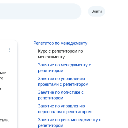
Войти
Репетитор по менеджменту
Курс с репетитором по
менеджменту
Занятие по менеджменту с
репетитором
ыки.
го
Занятие по управлению
проектами с репетитором
Занятие по логистике с
репетитором
Занятие по управлению
персоналом с репетитором
Занятие по риск-менеджменту с
тами,
репетитором