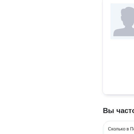
Вы част
Сколько в П