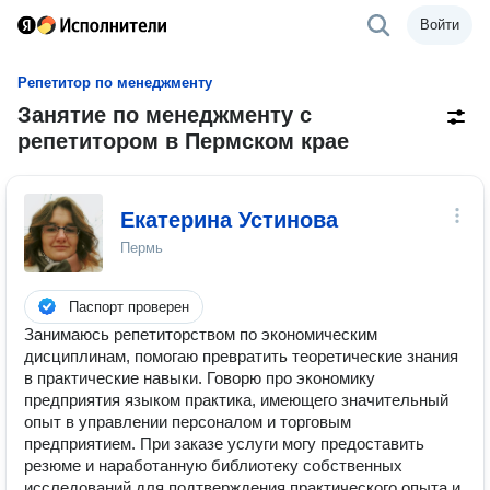
Войти
Репетитор по менеджменту
Занятие по менеджменту с
репетитором в Пермском крае
Екатерина Устинова
Пермь
Паспорт проверен
Занимаюсь репетиторством по экономическим
дисциплинам, помогаю превратить теоретические знания
в практические навыки. Говорю про экономику
предприятия языком практика, имеющего значительный
опыт в управлении персоналом и торговым
предприятием. При заказе услуги могу предоставить
резюме и наработанную библиотеку собственных
исследований для подтверждения практического опыта и