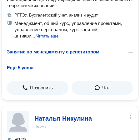
теоретических знаний.
РГТЭУ, Бухгалетрский учет, анализ и аудит
Менеджмент, общий курс, управление проектами,
управление персоналом, курс занятий,
антикри...
Читать ещё
Занятие по менеджменту с репетитором
—
Ещё 5 услуг
Позвонить
Чат
Наталья Никулина
Пермь
НПДО