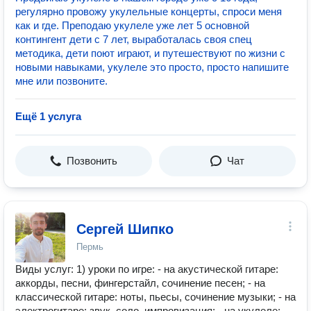
регулярно провожу укулельные концерты, спроси меня
как и где. Преподаю укулеле уже лет 5 основной
контингент дети с 7 лет, выработалась своя спец
методика, дети поют играют, и путешествуют по жизни с
новыми навыками, укулеле это просто, просто напишите
мне или позвоните.
Ещё 1 услуга
Позвонить
Чат
Сергей Шипко
Пермь
Виды услуг: 1) уроки по игре: - на акустической гитаре:
аккорды, песни, фингерстайл, сочинение песен; - на
классической гитаре: ноты, пьесы, сочинение музыки; - на
электрогитаре: звук, соло, импровизация; - на укулеле: