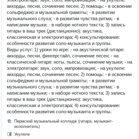
аккорды, песни, сочинение песен; 2) помощь: - в освоении
сольфеджио и музыкальной грамоты; - в развитии
музыкального слуха; - в развитии чувства ритма; - в
написании музыки; - в наборе нотного текста; 3) запись
гитары в ваш трек (дистанционно): акустика,
классическая и электрогитара; 4) консультирование:
особенности развития соло-музыканта и группы.
Виды услуг: 1) уроки по игре: - на акустической гитаре:
аккорды, песни, фингерстайл, сочинение песен; - на
классической гитаре: ноты, пьесы, сочинение музыки; - на
электрогитаре: звук, соло, импровизация; - на укулеле:
аккорды, песни, сочинение песен; 2) помощь: - в освоении
сольфеджио и музыкальной грамоты; - в развитии
музыкального слуха; - в развитии чувства ритма; - в
написании музыки; - в наборе нотного текста; 3) запись
гитары в ваш трек (дистанционно): акустика,
классическая и электрогитара; 4) консультирование:
особенности развития соло-музыканта и группы.
Пермский музыкальный колледж (гитара, музыкант-
исполнитель)
Укулеле