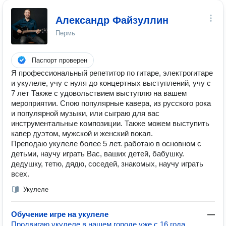
Александр Файзуллин
Пермь
Паспорт проверен
Я профессиональный репетитор по гитаре, электрогитаре
и укулеле, учу с нуля до концертных выступлений, учу с
7 лет Также с удовольствием выступлю на вашем
мероприятии. Спою популярные кавера, из русского рока
и популярной музыки, или сыграю для вас
инструментальные композиции. Также можем выступить
кавер дуэтом, мужской и женский вокал.
Преподаю укулеле более 5 лет. работаю в основном с
детьми, научу играть Вас, ваших детей, бабушку.
дедушку, тетю, дядю, соседей, знакомых, научу играть
всех.
Укулеле
Обучение игре на укулеле
—
Продвигаю укулеле в нашем городе уже с 16 года,