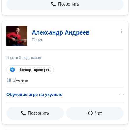
Позвонить
Александр Андреев
Пермь
В сети
3 нед. назад
Паспорт проверен
Укулеле
Обучение игре на укулеле
—
Позвонить
Чат