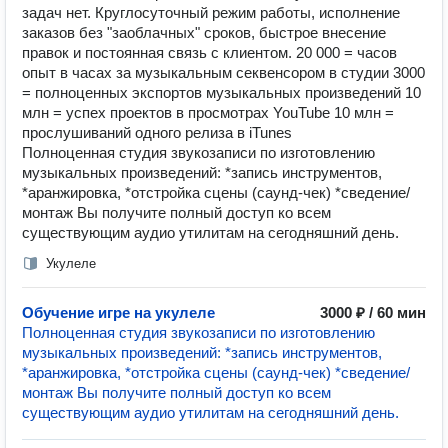
задач нет. Круглосуточный режим работы, исполнение
заказов без "заоблачных" сроков, быстрое внесение
правок и постоянная связь с клиентом. 20 000 = часов
опыт в часах за музыкальным секвенсором в студии 3000
= полноценных экспортов музыкальных произведений 10
млн = успех проектов в просмотрах YouTube 10 млн =
прослушиваний одного релиза в iTunes
Полноценная студия звукозаписи по изготовлению
музыкальных произведений: *запись инструментов,
*аранжировка, *отстройка сцены (саунд-чек) *сведение/
монтаж Вы получите полный доступ ко всем
существующим аудио утилитам на сегодняшний день.
Укулеле
Обучение игре на укулеле
3000 ₽ / 60 мин
Полноценная студия звукозаписи по изготовлению
музыкальных произведений: *запись инструментов,
*аранжировка, *отстройка сцены (саунд-чек) *сведение/
монтаж Вы получите полный доступ ко всем
существующим аудио утилитам на сегодняшний день.