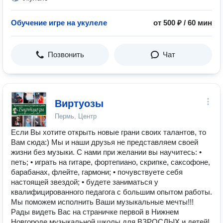
Обучение игре на укулеле
от 500 ₽ / 60 мин
Позвонить
Чат
Виртуозы
Пермь, Центр
Если Вы хотите открыть новые грани своих талантов, то
Вам сюда:) Мы и наши друзья не представляем своей
жизни без музыки. С нами при желании вы научитесь: •
петь; • играть на гитаре, фортепиано, скрипке, саксофоне,
барабанах, флейте, гармони; • почувствуете себя
настоящей звездой; • будете заниматься у
квалифицированного педагога с большим опытом работы.
Мы поможем исполнить Ваши музыкальные мечты!!!
Рады видеть Вас на страничке первой в Нижнем
Новгороде музыкальной школы для ВЗРОСЛЫХ и детей!