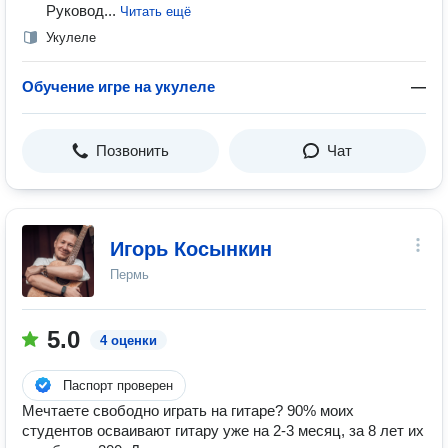
Руковод...
Читать ещё
Укулеле
Обучение игре на укулеле
—
Позвонить
Чат
Игорь Косынкин
Пермь
5.0
4 оценки
Паспорт проверен
Мечтаете свободно играть на гитаре? 90% моих
студентов осваивают гитару уже на 2-3 месяц, за 8 лет их