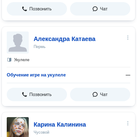
Позвонить
Чат
Александра Катаева
Пермь
Укулеле
Обучение игре на укулеле
—
Позвонить
Чат
Карина Калинина
Чусовой