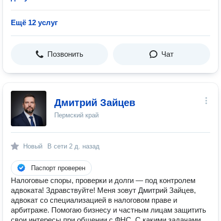
Ещё 12 услуг
Позвонить
Чат
Дмитрий Зайцев
Пермский край
Новый
В сети
2 д. назад
Паспорт проверен
Налоговые споры, проверки и долги — под контролем
адвоката! Здравствуйте! Меня зовут Дмитрий Зайцев,
адвокат со специализацией в налоговом праве и
арбитраже. Помогаю бизнесу и частным лицам защитить
свои интересы при общении с ФНС. С какими задачами