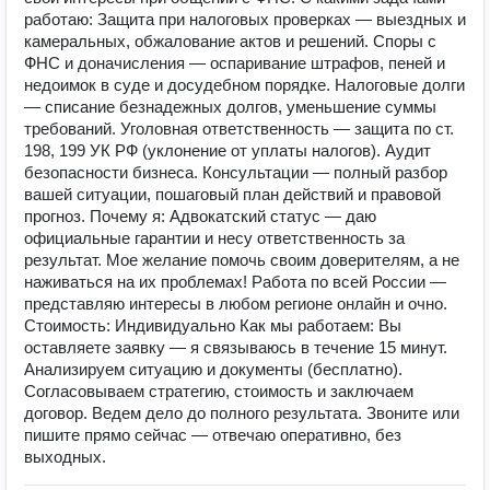
работаю: Защита при налоговых проверках — выездных и
камеральных, обжалование актов и решений. Споры с
ФНС и доначисления — оспаривание штрафов, пеней и
недоимок в суде и досудебном порядке. Налоговые долги
— списание безнадежных долгов, уменьшение суммы
требований. Уголовная ответственность — защита по ст.
198, 199 УК РФ (уклонение от уплаты налогов). Аудит
безопасности бизнеса. Консультации — полный разбор
вашей ситуации, пошаговый план действий и правовой
прогноз. Почему я: Адвокатский статус — даю
официальные гарантии и несу ответственность за
результат. Мое желание помочь своим доверителям, а не
наживаться на их проблемах! Работа по всей России —
представляю интересы в любом регионе онлайн и очно.
Стоимость: Индивидуально Как мы работаем: Вы
оставляете заявку — я связываюсь в течение 15 минут.
Анализируем ситуацию и документы (бесплатно).
Согласовываем стратегию, стоимость и заключаем
договор. Ведем дело до полного результата. Звоните или
пишите прямо сейчас — отвечаю оперативно, без
выходных.