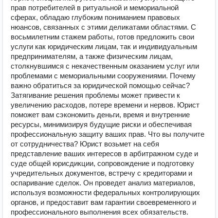
прав потребителей в ритуальной и мемориальной
сферах, обладаю глубоким пониманием правовых
нюансов, связанных с этими деликатами областями. С
восьмилетним стажем работы, готов предложить свои
услуги как юридическим лицам, так и индивидуальным
предпринимателям, а также физическим лицам,
столкнувшимся с некачественным оказанием услуг или
проблемами с мемориальными сооружениями. Почему
важно обратиться за юридической помощью сейчас?
Затягивание решения проблемы может привести к
увеличению расходов, потере времени и нервов. Юрист
поможет вам сэкономить деньги, время и внутренние
ресурсы, минимизируя будущие риски и обеспечивая
профессиональную защиту ваших прав. Что вы получите
от сотрудничества? Юрист возьмет на себя
представление ваших интересов в арбитражном суде и
суде общей юрисдикции, сопровождение и подготовку
учредительных документов, встречу с кредиторами и
оспаривание сделок. Он проведет анализ материалов,
используя возможности федеральных контролирующих
органов, и предоставит вам гарантии своевременного и
профессионального выполнения всех обязательств.