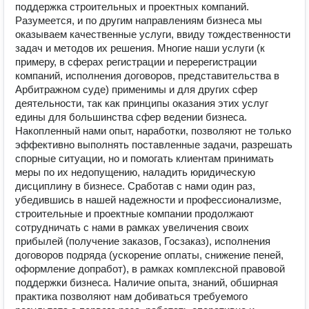
поддержка строительных и проектных компаний.
Разумеется, и по другим направлениям бизнеса мы
оказываем качественные услуги, ввиду тождественности
задач и методов их решения. Многие наши услуги (к
примеру, в сферах регистрации и перерегистрации
компаний, исполнения договоров, представительства в
Арбитражном суде) применимы и для других сфер
деятельности, так как принципы оказания этих услуг
едины для большинства сфер ведении бизнеса.
Накопленный нами опыт, наработки, позволяют не только
эффективно выполнять поставленные задачи, разрешать
спорные ситуации, но и помогать клиентам принимать
меры по их недопущению, наладить юридическую
дисциплину в бизнесе. Сработав с нами один раз,
убедившись в нашей надежности и профессионализме,
строительные и проектные компании продолжают
сотрудничать с нами в рамках увеличения своих
прибылей (получение заказов, Госзаказ), исполнения
договоров подряда (ускорение оплаты, снижение пеней,
оформление допработ), в рамках комплексной правовой
поддержки бизнеса. Наличие опыта, знаний, обширная
практика позволяют нам добиваться требуемого