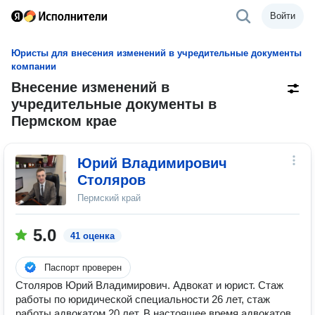
Войти
Юристы для внесения изменений в учредительные документы
компании
Внесение изменений в
учредительные документы в
Пермском крае
Юрий Владимирович
Столяров
Пермский край
5.0
41 оценка
Паспорт проверен
Столяров Юрий Владимирович. Адвокат и юрист. Стаж
работы по юридической специальности 26 лет, стаж
работы адвокатом 20 лет. В настоящее время адвокатов,