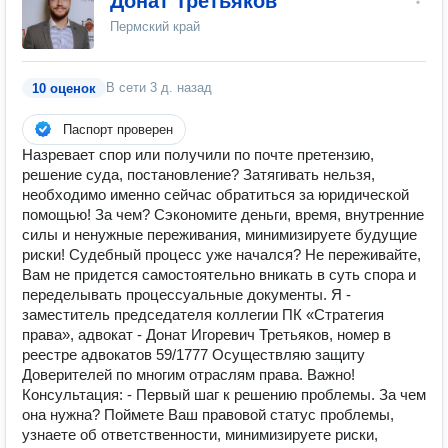
Донат Третьяков
Пермский край
В сети
3 д. назад
10 оценок
Паспорт проверен
Назревает спор или получили по почте претензию,
решение суда, постановление? Затягивать нельзя,
необходимо именно сейчас обратиться за юридической
помощью! За чем? Сэкономите деньги, время, внутренние
силы и ненужные переживания, минимизируете будущие
риски! Судебный процесс уже начался? Не переживайте,
Вам не придется самостоятельно вникать в суть спора и
переделывать процессуальные документы. Я -
заместитель председателя коллегии ПК «Стратегия
права», адвокат - Донат Игоревич Третьяков, номер в
реестре адвокатов 59/1777 Осуществляю защиту
Доверителей по многим отраслям права. Важно!
Консультация: - Первый шаг к решению проблемы. За чем
она нужна? Поймете Ваш правовой статус проблемы,
узнаете об ответственности, минимизируете риски,