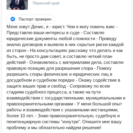
Пермский край
Паспорт проверен
Меня зовут Денис, я - юрист. Чем я могу помочь вам: -
Представлю ваши интересы в суде - Составлю
юридические документы любой сложности - Проведу
анализ договоров и выявлю в них скрытые риски каждой
из сторон - На консультациях расскажу что делать и как
быть, не просто дам совет, а составлю четкий план
действий - Ознакомлюсь с материалами дела, составлю
правовую позицию для разрешения спора - Помогу
разрешить споры физических и юридических лиц в
досудебном и судебном порядке - Окажу содействие в
защите ваших прав и свобод - Сопровожу по всем
стадиям судебного процесса, а также на пути
взаимодействия с государственными, муниципальными и
правоохранительными органами - У меня большой опыт
работы и взаимодействия с указанными инстанциями,
более 10 лет. - Знаю правоохранительную, судебную и
пенитенциарную системы "изнутри". Опишите мне вашу
проблему и мы обязательно найдем решение!