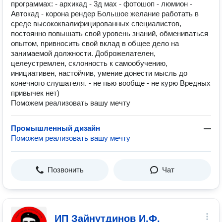
программах: - архикад - 3д мах - фотошоп - люмион -
Автокад - корона рендер Большое желание работать в
среде высококвалифицированных специалистов,
постоянно повышать свой уровень знаний, обмениваться
опытом, привносить свой вклад в общее дело на
занимаемой должности. Доброжелателен,
целеустремлен, склонность к самообучению,
инициативен, настойчив, умение донести мысль до
конечного слушателя. - не пью вообще - не курю Вредных
привычек нет)
Поможем реализовать вашу мечту
Промышленный дизайн
—
Поможем реализовать вашу мечту
Позвонить
Чат
ИП Зайнутдинов И.Ф.