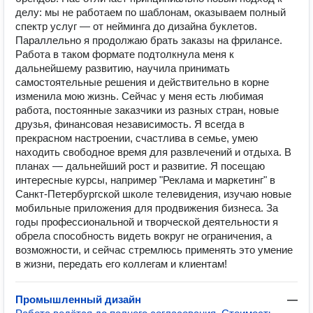
делу: мы не работаем по шаблонам, оказываем полный
спектр услуг — от нейминга до дизайна буклетов.
Параллельно я продолжаю брать заказы на фрилансе.
Работа в таком формате подтолкнула меня к
дальнейшему развитию, научила принимать
самостоятельные решения и действительно в корне
изменила мою жизнь. Сейчас у меня есть любимая
работа, постоянные заказчики из разных стран, новые
друзья, финансовая независимость. Я всегда в
прекрасном настроении, счастлива в семье, умею
находить свободное время для развлечений и отдыха. В
планах — дальнейший рост и развитие. Я посещаю
интересные курсы, например "Реклама и маркетинг" в
Санкт-Петербургской школе телевидения, изучаю новые
мобильные приложения для продвижения бизнеса. За
годы профессиональной и творческой деятельности я
обрела способность видеть вокруг не ограничения, а
возможности, и сейчас стремлюсь применять это умение
в жизни, передать его коллегам и клиентам!
Промышленный дизайн
—