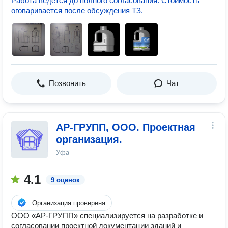
Работа ведётся до полного согласования. Стоимость
оговаривается после обсуждения ТЗ.
Позвонить
Чат
АР-ГРУПП, ООО. Проектная
организация.
Уфа
4.1
9 оценок
Организация проверена
ООО «АР-ГРУПП» специализируется на разработке и
согласовании проектной документации зданий и