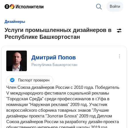
Войти
Дизайнеры
Услуги промышленных дизайнеров в
Республике Башкортостан
Дмитрий Попов
Республика Башкортостан
Паспорт проверен
Член Союза дизайнеров России с 2010 года. Победитель
V международного фестиваля социальной рекламы
"Городская СреДа" среди профессионалов в г.Уфа в
номинации "Наружная реклама" 2009 год. Участник
всероссийского сборника товарных знаков "Лучшие
дизайнеры проекта "Золотая Блоха" 2009 год Диплом
Союза дизайнеров России за разработку дизайн-проекта
общественного интерьера средней школы 2019 год