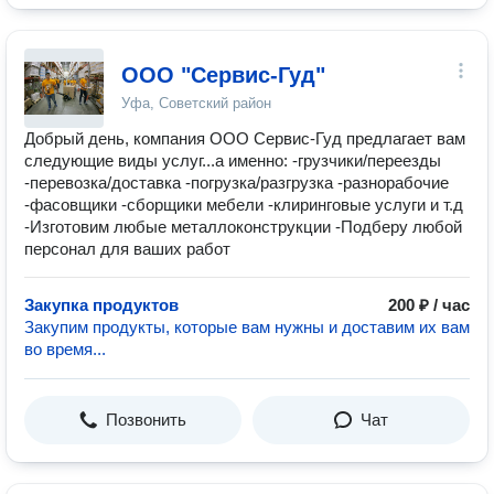
ООО "Сервис-Гуд"
Уфа, Советский район
Добрый день, компания ООО Сервис-Гуд предлагает вам
следующие виды услуг...а именно: -грузчики/переезды
-перевозка/доставка -погрузка/разгрузка -разнорабочие
-фасовщики -сборщики мебели -клиринговые услуги и т.д
-Изготовим любые металлоконструкции -Подберу любой
персонал для ваших работ
Закупка продуктов
200 ₽ / час
Закупим продукты, которые вам нужны и доставим их вам
во время...
Позвонить
Чат