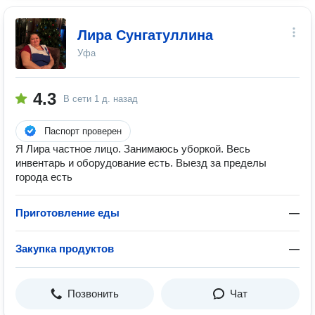
Лира Сунгатуллина
Уфа
4.3
В сети
1 д. назад
Паспорт проверен
Я Лира частное лицо. Занимаюсь уборкой. Весь
инвентарь и оборудование есть. Выезд за пределы
города есть
Приготовление еды
—
Закупка продуктов
—
Позвонить
Чат