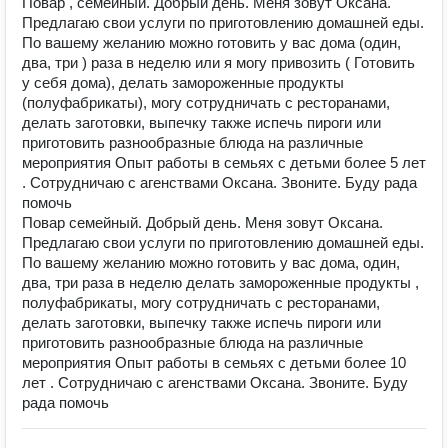
Повар , семейный. Добрый день. Меня зовут Оксана.
Предлагаю свои услуги по приготовлению домашней еды.
По вашему желанию можно готовить у вас дома (один,
два, три ) раза в неделю или я могу привозить ( Готовить
у себя дома), делать замороженные продукты
(полуфабрикаты), могу сотрудничать с ресторанами,
делать заготовки, выпечку также испечь пироги или
приготовить разнообразные блюда на различные
мероприятия Опыт работы в семьях с детьми более 5 лет
. Сотрудничаю с агенствами Оксана. Звоните. Буду рада
помочь
Повар семейный. Добрый день. Меня зовут Оксана.
Предлагаю свои услуги по приготовлению домашней еды.
По вашему желанию можно готовить у вас дома, один,
два, три раза в неделю делать замороженные продукты ,
полуфабрикаты, могу сотрудничать с ресторанами,
делать заготовки, выпечку также испечь пироги или
приготовить разнообразные блюда на различные
мероприятия Опыт работы в семьях с детьми более 10
лет . Сотрудничаю с агенствами Оксана. Звоните. Буду
рада помочь