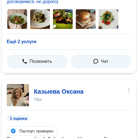
договоримся, не дорого)
Ещё 2 услуги
Позвонить
Чат
Казыева Оксана
Уфа
1 оценка
Паспорт проверен