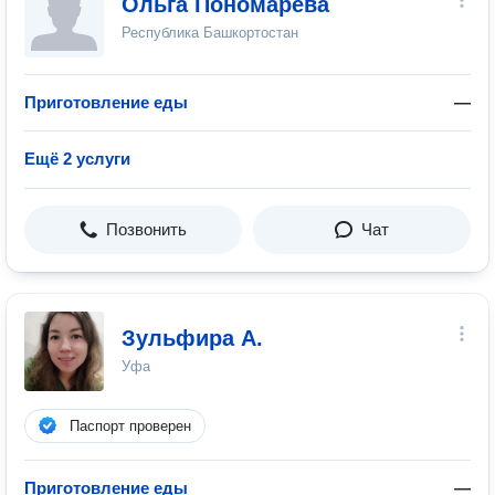
Ольга Пономарева
Республика Башкортостан
Приготовление еды
—
Ещё 2 услуги
Позвонить
Чат
Зульфира А.
Уфа
Паспорт проверен
Приготовление еды
—