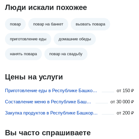
Люди искали похожее
повар
повар на банкет
вызвать повара
приготовление еды
домашние обеды
нанять повара
повар на свадьбу
Цены на услуги
Приготовление еды в Республике Башкортостан
от
150 ₽
Составление меню в Республике Башкортостан
от
30 000 ₽
Закупка продуктов в Республике Башкортостан
от
200 ₽
Вы часто спрашиваете