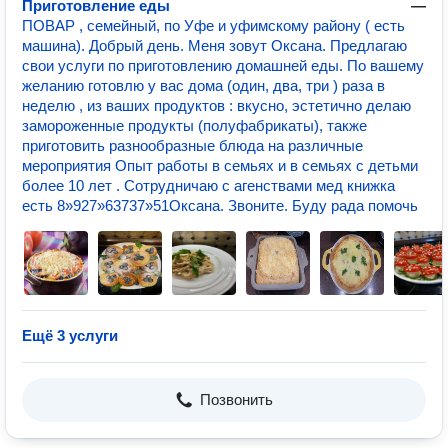
Приготовление еды
—
ПОВАР , семейный, по Уфе и уфимскому району ( есть
машина). Добрый день. Меня зовут Оксана. Предлагаю
свои услуги по приготовлению домашней еды. По вашему
желанию готовлю у вас дома (один, два, три ) раза в
неделю , из ваших продуктов : вкусно, эстетично делаю
замороженные продукты (полуфабрикаты), также
приготовить разнообразные блюда на различные
мероприятия Опыт работы в семьях и в семьях с детьми
более 10 лет . Сотрудничаю с агенствами мед книжка
есть 8»927»63737»51Оксана. Звоните. Буду рада помочь
Ещё 3 услуги
Позвонить