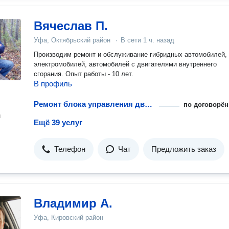
Вячеслав П.
Уфа, Октябрьский район
·
В сети
1 ч. назад
Производим ремонт и обслуживание гибридных автомобилей,
электромобилей, автомобилей с двигателями внутреннего
сгорания. Опыт работы - 10 лет.
В профиль
Ремонт блока управления двигателем
по договорён
н
Ещё 39 услуг
Телефон
Чат
Предложить заказ
Владимир А.
Уфа, Кировский район