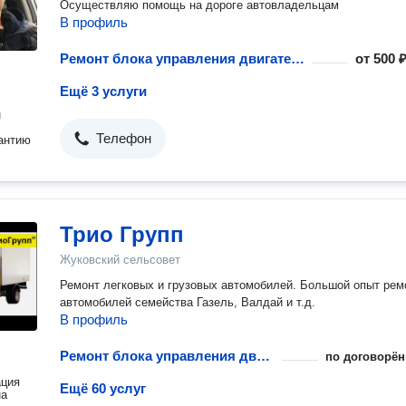
Осуществляю помощь на дороге автовладельцам
В профиль
Ремонт блока управления двигателем
от
500 ₽
Ещё 3 услуги
н
Телефон
антию
Трио Групп
Жуковский сельсовет
Ремонт легковых и грузовых автомобилей. Большой опыт рем
автомобилей семейства Газель, Валдай и т.д.
В профиль
Ремонт блока управления двигателем
по договорён
ация
Ещё 60 услуг
на