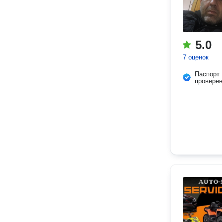
5.0
7 оценок
Паспорт
провере