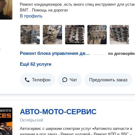
Ремонт кондиционеров ,есть много спец инструмент для установки
ВМТ . Помощь на дорогах
В профиль
н
Ремонт блока управления двигателем
по договорён
Ещё 62 услуги
Телефон
Чат
Предложить заказ
АВТО-МОТО-СЕРВИС
Октябрьский
Автосервис с широким спектром услуг ▪Автомото запчасти в
наличии и под заказ - Ремонт ходовой - Ремонт КПП и ДВС -