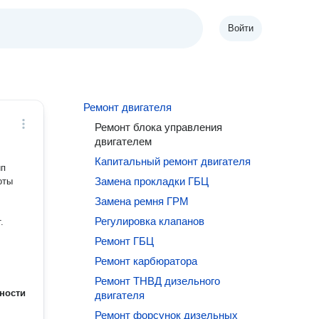
Войти
Ремонт двигателя
Ремонт блока управления
двигателем
Капитальный ремонт двигателя
ип
Замена прокладки ГБЦ
оты
Замена ремня ГРМ
Регулировка клапанов
.
Ремонт ГБЦ
Ремонт карбюратора
Ремонт ТНВД дизельного
ности
двигателя
Ремонт форсунок дизельных