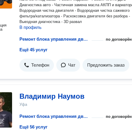
Диагностика авто - Частичная замена масла АКПП и вариатора
Водородная чистка двигателя - Водородная чистка сажевого
фильтра/катализатора - Раскоксовка двигателя без разбора -
Выездная диагностика - 3D развал
ация
В профиль
на
Ремонт блока управления двигателем
по договорён
Ещё 45 услуг
Телефон
Чат
Предложить заказ
Владимир Наумов
Уфа
Ремонт блока управления двигателем
по договорён
Ещё 56 услуг