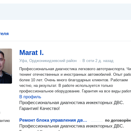
теля
Marat I.
Уфа, Орджоникидзевский район
·
В сети
2 д. назад
Профессиональная диагностика легкового автотранспорта. Ч
тюнинг отечественных и иностранных автомобилей. Опыт раб
более 10 лет. Очень много благодарных клиентов. Работаем
честно, на результат. В работе используется только
профессиональное оборудование. Гарантия на все виды работ
В профиль
Профессиональная диагностика инжекторных ДВС.
Гарантия! Качество!
н
Ремонт блока управления двигателем
по договорён
антию
Профессиональная диагностика инжекторных ДВС.