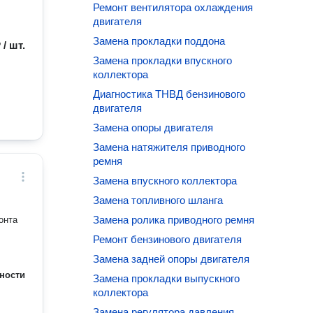
Ремонт вентилятора охлаждения
двигателя
Замена прокладки поддона
 / шт.
Замена прокладки впускного
коллектора
Диагностика ТНВД бензинового
двигателя
Замена опоры двигателя
Замена натяжителя приводного
ремня
Замена впускного коллектора
Замена топливного шланга
Замена ролика приводного ремня
онта
Ремонт бензинового двигателя
Замена задней опоры двигателя
ности
Замена прокладки выпускного
коллектора
Замена регулятора давления