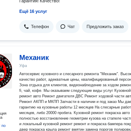
Гарантия! Качество!
Ещё 16 услуг
Телефон
Чат
Предложить заказ
Механик
Уфа
Автосервис кузовного и слесарного ремонта "Механик". Высо
качество работ, адекватные цены, квалифицированный персон
Зона отдыха для клиентов, видеонаблюдение за ходом ремонт
fi, чай, кофе. Мы оказываем следующие виды услуг Кузовной
ремонт авто Ремонт двигателя ДВС Ремонт ходовой части авто
Ремонт АКПП и МКПП Запчасти в наличии и под заказ Мы даем
гарантию на кузовные работы 12 месяцев На слесарные рабо
месяцев, либо 20000 пробега. Кузовной ремонт покраска авто
ация
на
полностью восстановление геометрии кузова на стапеле частичный
и локальный кузовной ремонт ремонт и покраска бампера покраска
т
по
двер покраска крыла ремонт вмятин замена порогов полировка