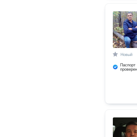
Новый
Паспорт
провере