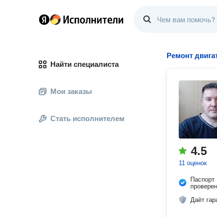
Ремонт двига
Найти специалиста
Мои заказы
Стать исполнителем
4.5
11 оценок
Паспорт
провере
Даёт гар