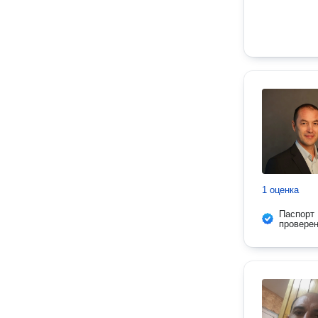
1 оценка
Паспорт
провере