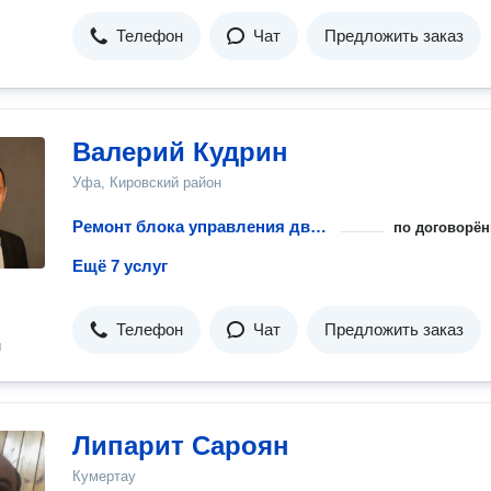
Телефон
Чат
Предложить заказ
Валерий Кудрин
Уфа, Кировский район
Ремонт блока управления двигателем
по договорён
Ещё 7 услуг
Телефон
Чат
Предложить заказ
н
Липарит Сароян
Кумертау