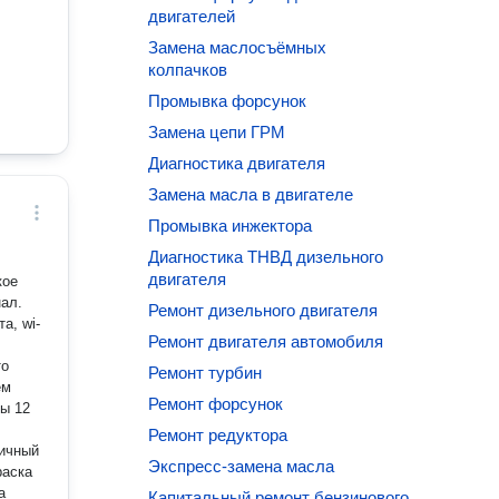
двигателей
Замена маслосъёмных
колпачков
Промывка форсунок
Замена цепи ГРМ
Диагностика двигателя
Замена масла в двигателе
Промывка инжектора
Диагностика ТНВД дизельного
двигателя
кое
ал.
Ремонт дизельного двигателя
а, wi-
Ремонт двигателя автомобиля
Ремонт турбин
Ремонт форсунок
ты 12
Ремонт редуктора
Экспресс-замена масла
Капитальный ремонт бензинового