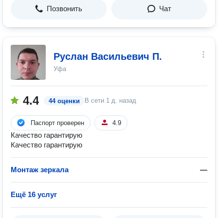
Позвонить
Чат
Руслан Васильевич П.
Уфа
4.4
В сети
1 д. назад
44 оценки
Паспорт проверен
4.9
Качество гарантирую
Качество гарантирую
Монтаж зеркала
—
Ещё 16 услуг