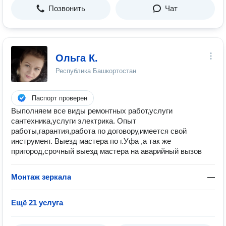
Позвонить
Чат
Ольга К.
Республика Башкортостан
Паспорт проверен
Выполняем все виды ремонтных работ,услуги
сантехника,услуги электрика. Опыт
работы,гарантия,работа по договору,имеется свой
инструмент. Выезд мастера по г.Уфа ,а так же
пригород,срочный выезд мастера на аварийный вызов
Монтаж зеркала
—
Ещё 21 услуга