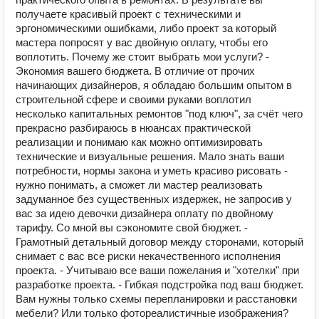
получаете красивый проект с техническими и
эргономическими ошибками, либо проект за который
мастера попросят у вас двойную оплату, чтобы его
воплотить. Почему же стоит выбрать мои услуги? -
Экономия вашего бюджета. В отличие от прочих
начинающих дизайнеров, я обладаю большим опытом в
строительной сфере и своими руками воплотил
несколько капитальных ремонтов "под ключ", за счёт чего
прекрасно разбираюсь в нюансах практической
реализации и понимаю как можно оптимизировать
технические и визуальные решения. Мало знать ваши
потребности, нормы закона и уметь красиво рисовать -
нужно понимать, а сможет ли мастер реализовать
задуманное без существенных издержек, не запросив у
вас за идею девочки дизайнера оплату по двойному
тарифу. Со мной вы сэкономите свой бюджет. -
Грамотный детальный договор между сторонами, который
снимает с вас все риски некачественного исполнения
проекта. - Учитываю все ваши пожелания и "хотелки" при
разработке проекта. - Гибкая подстройка под ваш бюджет.
Вам нужны только схемы перепланировки и расстановки
мебели? Или только фотореалистичные изображения?