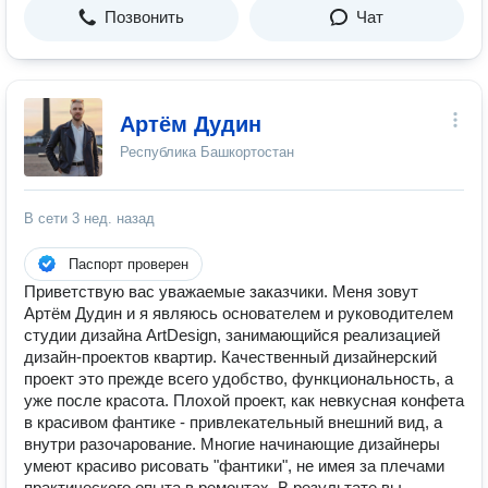
Позвонить
Чат
Артём Дудин
Республика Башкортостан
В сети
3 нед. назад
Паспорт проверен
Приветствую вас уважаемые заказчики. Меня зовут
Артём Дудин и я являюсь основателем и руководителем
студии дизайна ArtDesign, занимающийся реализацией
дизайн-проектов квартир. Качественный дизайнерский
проект это прежде всего удобство, функциональность, а
уже после красота. Плохой проект, как невкусная конфета
в красивом фантике - привлекательный внешний вид, а
внутри разочарование. Многие начинающие дизайнеры
умеют красиво рисовать "фантики", не имея за плечами
практического опыта в ремонтах. В результате вы