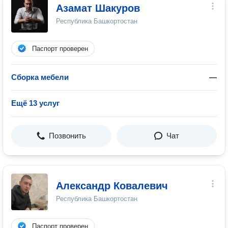
Азамат Шакуров
Республика Башкортостан
Паспорт проверен
Сборка мебели
—
Ещё 13 услуг
Позвонить
Чат
Александр Ковалевич
Республика Башкортостан
Паспорт проверен