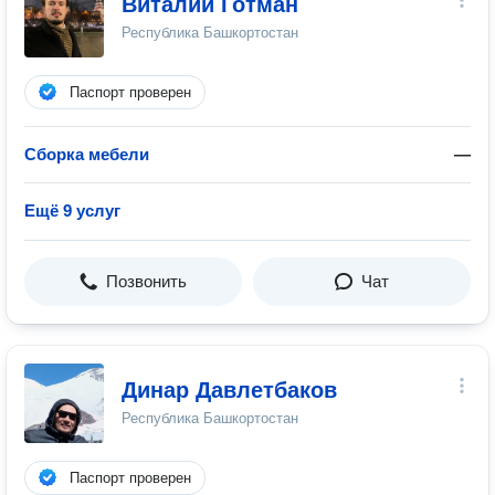
Виталий Готман
Республика Башкортостан
Паспорт проверен
Сборка мебели
—
Ещё 9 услуг
Позвонить
Чат
Динар Давлетбаков
Республика Башкортостан
Паспорт проверен