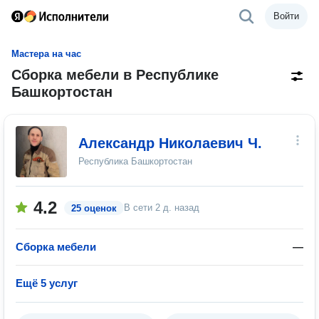
Войти
Мастера на час
Сборка мебели в Республике
Башкортостан
Александр Николаевич Ч.
Республика Башкортостан
4.2
В сети
2 д. назад
25 оценок
Сборка мебели
—
Ещё 5 услуг