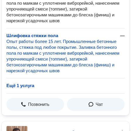
пола по маякам с уплотнение виброрейкой, нанесением
упрочняющей смеси (топпинг), затиркой
бетонозатирочными машинками до блеска (финиш) и
нарезкой усадочных швов
Шлифовка стяжки пола
—
Опыт работы более 15 лет. Промышленные бетонные
полы, стяжка под любое покрытие. Заливка бетонного
пола по маякам с уплотнение виброрейкой, нанесением
упрочняющей смеси (топпинг), затиркой
бетонозатирочными машинками до блеска (финиш) и
нарезкой усадочных швов
Ещё 1 услуга
Позвонить
Чат