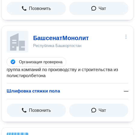
Позвонить
Чат
БашсенатМонолит
Республика Башкортостан
Организация проверена
группа компаний по производству и строительства из
полистиролбетона
Шлифовка стяжки пола
—
Позвонить
Чат