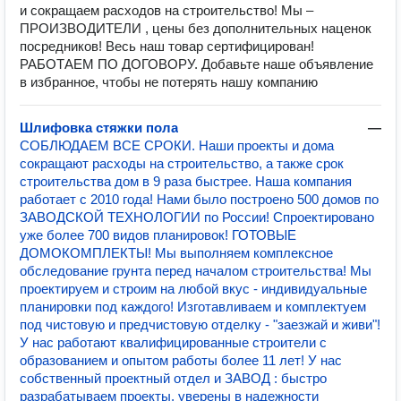
и сокращаем расходов на строительство! Мы –
ПРОИЗВОДИТЕЛИ , цены без дополнительных наценок
посредников! Весь наш товар сертифицирован!
РАБОТАЕМ ПО ДОГОВОРУ. Добавьте наше объявление
в избранное, чтобы не потерять нашу компанию
Шлифовка стяжки пола
—
СОБЛЮДAЕM BCЕ СРОКИ. Наши проекты и дома
сокращают расходы на строительство, а также срок
строительства дом в 9 раза быстрее. Наша компания
работает с 2010 года! Нами было построено 500 домов по
ЗАВОДСКОЙ ТЕХНОЛОГИИ по России! Спроектировано
уже более 700 видов планировок! ГОТОВЫЕ
ДОМОКОМПЛЕКТЫ! Мы выполняем комплексное
обследование грунта перед началом строительства! Мы
проектируем и строим на любой вкус - индивидуальные
планировки под каждого! Изготавливаем и комплектуем
под чистовую и предчистовую отделку - "заезжай и живи"!
У нас работают квалифицированные строители с
образованием и опытом работы более 11 лет! У нас
собственный проектный отдел и ЗАВОД : быстро
разрабатываем проекты, уверены в надежности