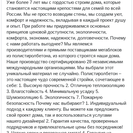
Уже более 7 лет мы с гордостью строим дома, которые
становятся настоящими крепостями для семей по всей
России. Мы не просто возводим стены, мы создаем уют,
комфорт и надежность, вкладывая в каждый проект душу
и опыт. При работе мы придерживаемся основных
принципов ценовой доступности, экологичности,
комфорта, экономии, надежности, долговечности. Почему
с нами работать выгоднее? Мы являемся
производителями и прямыми поставщиками мегаблоков
из полистиролбетона, из которого строятся наши дома.
Наше производство сертифицировано 28 независимыми
международными организациями. Мы выбрали этот
уникальный материал не случайно. Полистиролбетон –
это настоящее чудо современной стройки, сочетающее в
себе: 1. Высокую прочность 2. Отличную теплоизоляцию
3. Влагостойкость 4. Минимальную усадку 5.
Шумоизоляцию 6. Экологичность 7. Пожарную
безопасность Почему нас выбирают? 1. Индивидуальный
подход к каждому клиенту. Вы можете как предложить
свой проект дома, так и воспользоваться услугами
нашего дизайнера! 2. Гарантия качества, проверенных
подрядчиков и привлекательные цены без посредников!
3. Четкие сроки и прозрачная смета! 4. Гарантия на