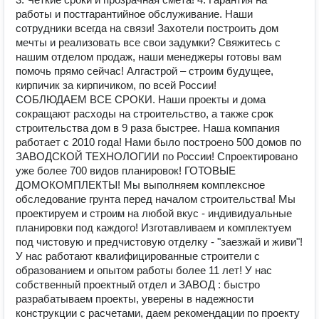
работы и постгарантийное обслуживание. Наши
сотрудники всегда на связи! Захотели построить дом
мечты и реализовать все свои задумки? Свяжитесь с
нашим отделом продаж, наши менеджеры готовы вам
помочь прямо сейчас! Алгастрой – строим будущее,
кирпичик за кирпичиком, по всей России!
СОБЛЮДAЕM BCЕ СРОКИ. Наши проекты и дома
сокращают расходы на строительство, а также срок
строительства дом в 9 раза быстрее. Наша компания
работает с 2010 года! Нами было построено 500 домов по
ЗАВОДСКОЙ ТЕХНОЛОГИИ по России! Спроектировано
уже более 700 видов планировок! ГОТОВЫЕ
ДОМОКОМПЛЕКТЫ! Мы выполняем комплексное
обследование грунта перед началом строительства! Мы
проектируем и строим на любой вкус - индивидуальные
планировки под каждого! Изготавливаем и комплектуем
под чистовую и предчистовую отделку - "заезжай и живи"!
У нас работают квалифицированные строители с
образованием и опытом работы более 11 лет! У нас
собственный проектный отдел и ЗАВОД : быстро
разрабатываем проекты, уверены в надежности
конструкции с расчетами, даем рекомендации по проекту