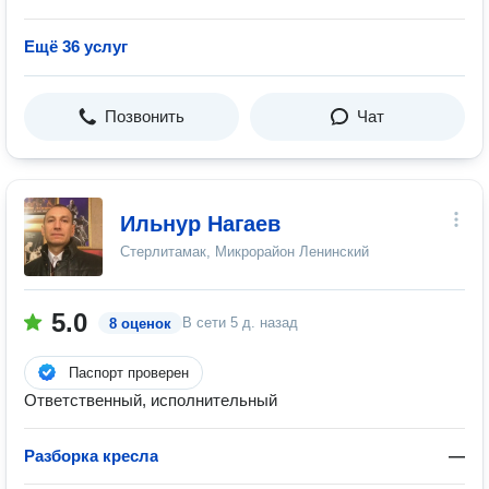
Ещё 36 услуг
Позвонить
Чат
Ильнур Нагаев
Стерлитамак, Микрорайон Ленинский
5.0
В сети
5 д. назад
8 оценок
Паспорт проверен
Ответственный, исполнительный
Разборка кресла
—