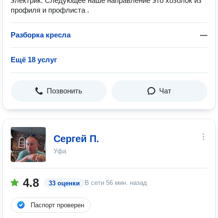
электрик. Следующее наше направление это хозблок из
профиля и профлиста .
Разборка кресла
—
Ещё 18 услуг
Позвонить
Чат
Сергей П.
Уфа
4.8
В сети
56 мин. назад
33 оценки
Паспорт проверен