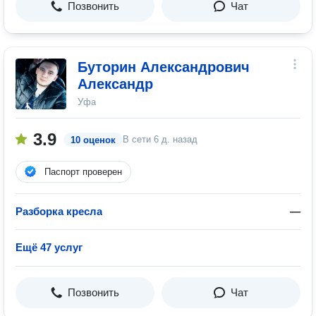
Позвонить
Чат
Буторин Александрович
Александр
Уфа
3.9
В сети
6 д. назад
10 оценок
Паспорт проверен
Разборка кресла
—
Ещё 47 услуг
Позвонить
Чат