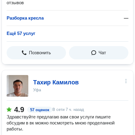
отзывов
Разборка кресла
—
Ещё 57 услуг
Позвонить
Чат
Тахир Камилов
Уфа
4.9
В сети
7 ч. назад
57 оценок
Здравствуйте предлагаю вам свои услуги пишите
обсудим в вк можно посмотреть мною проделанной
работы.