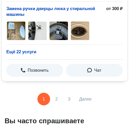
Замена ручки дверцы люка у стиральной
от 300 ₽
машины
Ещё 22 услуги
Позвонить
Чат
1
2
3
Далее
Вы часто спрашиваете