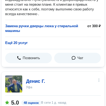
меня стоит на первом плане. К клиентам я привык
относится как к себе, поэтому выполняю свою работу
всегда качественно .
Замена ручки дверцы люка у стиральной
от 300 ₽
машины
Ещё 20 услуг
Позвонить
Чат
Денис Г.
Уфа
5.0
В сети
1 д. назад
48 оценок