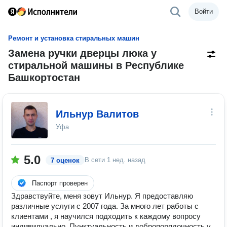
Войти
Ремонт и установка стиральных машин
Замена ручки дверцы люка у
стиральной машины в Республике
Башкортостан
Ильнур Валитов
Уфа
5.0
В сети
1 нед. назад
7 оценок
Паспорт проверен
Здравствуйте, меня зовут Ильнур. Я предоставляю
различные услуги с 2007 года. За много лет работы с
клиентами , я научился подходить к каждому вопросу
индивидуально. Пунктуальность и добропорядочность у