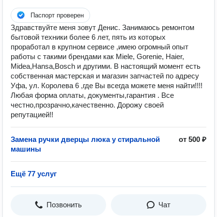
Паспорт проверен
Здравствуйте меня зовут Денис. Занимаюсь ремонтом
бытовой техники более 6 лет, пять из которых
проработал в крупном сервисе ,имею огромный опыт
работы с такими брендами как Miele, Gorenie, Haier,
Midea,Hansa,Bosch и другими. В настоящий момент есть
собственная мастерская и магазин запчастей по адресу
Уфа, ул. Королева 6 ,где Вы всегда можете меня найти!!!!
Любая форма оплаты, документы,гарантия . Все
честно,прозрачно,качественно. Дорожу своей
репутацией!!
Замена ручки дверцы люка у стиральной
от 500 ₽
машины
Ещё 77 услуг
Позвонить
Чат