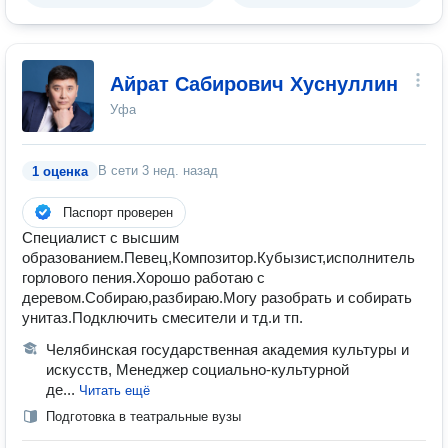
Айрат Сабирович Хуснуллин
Уфа
В сети
3 нед. назад
1 оценка
Паспорт проверен
Специалист с высшим
образованием.Певец,Композитор.Кубызист,исполнитель
горлового пения.Хорошо работаю с
деревом.Собираю,разбираю.Могу разобрать и собирать
унитаз.Подключить смесители и тд.и тп.
Челябинская государственная академия культуры и
искусств, Менеджер социально-культурной
де...
Читать ещё
Подготовка в театральные вузы