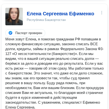
Елена Сергеевна Ефименко
Республика Башкортостан
Паспорт проверен
Меня зовут Елена, я помогаю гражданам РФ попавшим в
сложную финансовую ситуацию, законно списать ВСЕ
долги, кредиты, займы в рамках Федерального Закона Ф3-
127 «О несостоятельности (банкротстве)». Если мы
видим, что в вашей ситуации реально списать долги —
берёмся за дело и доводим его до результата. Если у вас
есть риски — говорим об этом сразу. Мы работаем только
с банкротством. Это значит, что даже если дело сложное,
мы знаем, как его провести так, чтобы суд принял
решение в вашу пользу. Буду рада помочь, при
необходимости, Вам или вашим близким. Если процедура
списания Вам не актуальна, то благодаря моей страничке
будете в курсе изменений в действующем
законодательстве. С уважением, специалист Ефименко
Елена Сергеевна.