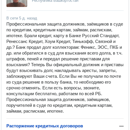
Республика Башкортостан
В сети
5 д. назад
Профессиональная защита должников, заёмщиков в суде
по кредитам, кредитным картам, займам, распискам,
ипотеке. Брали кредит, карту в Банке Русский Стандарт,
Ренессанс Кредит, Хоум Кредит, Тинькофф, Связной и
др.? Банк продал долг коллекторам: Феникс, ЭОС, ПКБ и
др. или обратился в суд для взыскания всего долга, в т.ч.
штрафов, пеней и передал решение приставам для
взыскания? Теперь Вы официальный должник и приставы
будут взыскивать долг, накладывать аресты, запреты,
заблокируют Ваши счета. Если Вы не получали по почте
из суда решение в пользу банка, то необходимо его
срочно отменять. Если есть вопросы, звоните,
консультации бесплатно, работаем по всей РБ.
Профессиональная защита должников, заёмщиков,
поручителей в суде по кредитам, кредитным картам,
займам, распискам, ипотеке.
Расторжение кредитных договоров
—