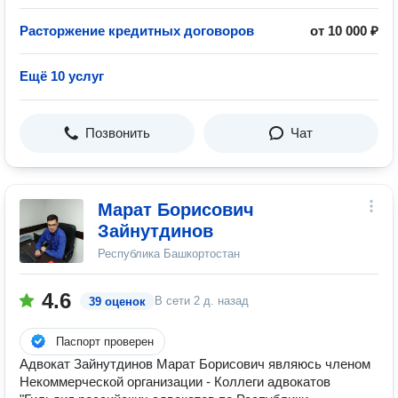
Расторжение кредитных договоров
от 10 000 ₽
Ещё 10 услуг
Позвонить
Чат
Марат Борисович
Зайнутдинов
Республика Башкортостан
4.6
В сети
2 д. назад
39 оценок
Паспорт проверен
Адвокат Зайнутдинов Марат Борисович являюсь членом
Некоммерческой организации - Коллеги адвокатов