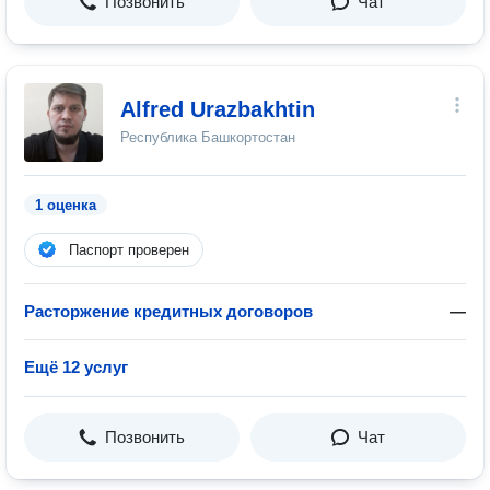
Позвонить
Чат
Alfred Urazbakhtin
Республика Башкортостан
1 оценка
Паспорт проверен
Расторжение кредитных договоров
—
Ещё 12 услуг
Позвонить
Чат