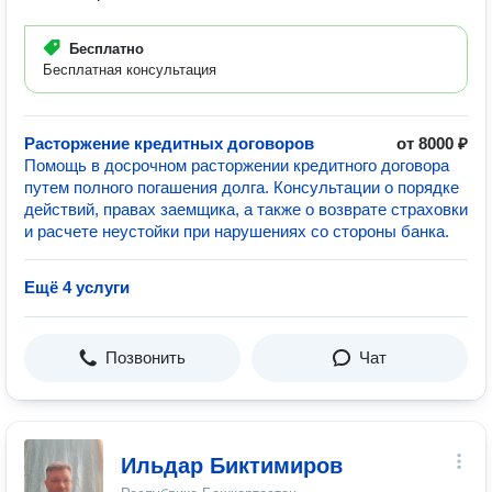
Бесплатно
Бесплатная консультация
Расторжение кредитных договоров
от 8000 ₽
Помощь в досрочном расторжении кредитного договора
путем полного погашения долга. Консультации о порядке
действий, правах заемщика, а также о возврате страховки
и расчете неустойки при нарушениях со стороны банка.
Ещё 4 услуги
Позвонить
Чат
Ильдар Биктимиров