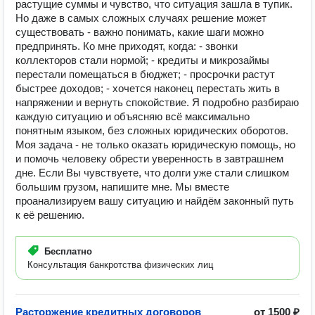
растущие суммы и чувство, что ситуация зашла в тупик.
Но даже в самых сложных случаях решение может
существовать - важно понимать, какие шаги можно
предпринять. Ко мне приходят, когда: - звонки
коллекторов стали нормой; - кредиты и микрозаймы
перестали помещаться в бюджет; - просрочки растут
быстрее доходов; - хочется наконец перестать жить в
напряжении и вернуть спокойствие. Я подробно разбираю
каждую ситуацию и объясняю всё максимально
понятным языком, без сложных юридических оборотов.
Моя задача - не только оказать юридическую помощь, но
и помочь человеку обрести уверенность в завтрашнем
дне. Если Вы чувствуете, что долги уже стали слишком
большим грузом, напишите мне. Мы вместе
проанализируем вашу ситуацию и найдём законный путь
к её решению.
Бесплатно
Консультация банкротства физических лиц
Расторжение кредитных договоров
от 1500 ₽