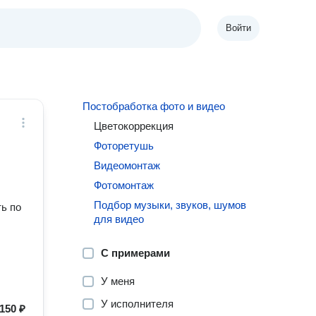
Войти
Постобработка фото и видео
Цветокоррекция
Фоторетушь
Видеомонтаж
Фотомонтаж
Подбор музыки, звуков, шумов
ь по
для видео
С примерами
У меня
У исполнителя
150 ₽