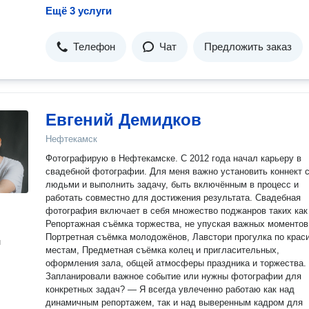
Ещё 3 услуги
Телефон
Чат
Предложить заказ
Евгений Демидков
Нефтекамск
Фотографирую в Нефтекамске. С 2012 года начал карьеру в
свадебной фотографии. Для меня важно установить коннект 
людьми и выполнить задачу, быть включённым в процесс и
работать совместно для достижения результата. Свадебная
фотография включает в себя множество поджанров таких как
Репортажная съёмка торжества, не упуская важных моментов
Портретная съёмка молодожёнов, Лавстори прогулка по крас
н
местам, Предметная съёмка колец и пригласительных,
оформления зала, общей атмосферы праздника и торжества.
Запланировали важное событие или нужны фотографии для
конкретных задач? — Я всегда увлеченно работаю как над
динамичным репортажем, так и над выверенным кадром для