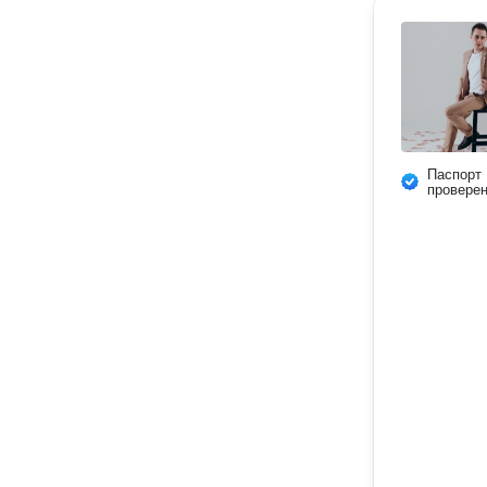
Паспорт
провере