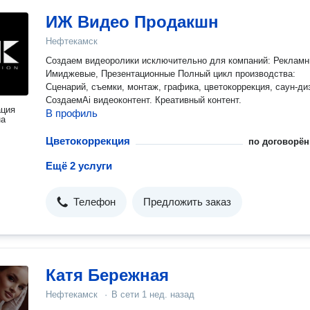
ИЖ Видео Продакшн
Нефтекамск
Создаем видеоролики исключительно для компаний: Рекламн
Имиджевые, Презентационные Полный цикл производства:
Сценарий, съемки, монтаж, графика, цветокоррекция, саун-ди
СоздаемAi видеоконтент. Креативный контент.
ация
В профиль
на
Цветокоррекция
по договорён
Ещё 2 услуги
Телефон
Предложить заказ
Катя Бережная
Нефтекамск
·
В сети
1 нед. назад