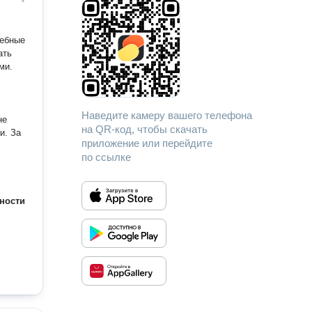
жебные
ать
ми.
Наведите камеру вашего телефона
не
на QR-код, чтобы скачать
и. За
приложение или перейдите
по ссылке
ности