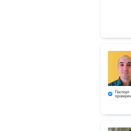
Паспорт
провере