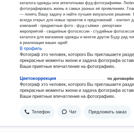
каталога одежды или аппетитными фуд-фотографиями. Люб
фотографировать жизнь в самых разных её проявлениях. Главное
— понять Вашу задачу и найти лучшее визуальное решение. Я
всегда открыт для новых проектов и предложений: - контент для
компаний - предметные фото - фуд-съёмки - репортажи
мероприятий - свадебные фотосессии - студийные фотосессии
каталоги для магазинов одежды и многое другое Буду рад помочь
в реализации ваших идей!
В профиль
Фотограф это человек, которого Вы приглашаете разд
прекрасные моменты жизни и задача фотографа остав
Ваши приятные впечатления на фотографиях.
Цветокоррекция
по договорён
Фотограф это человек, которого Вы приглашаете разд
прекрасные моменты жизни и задача фотографа остав
Ваши приятные впечатления на фотографиях.
Телефон
Чат
Предложить заказ