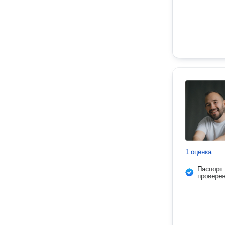
1 оценка
Паспорт
провере