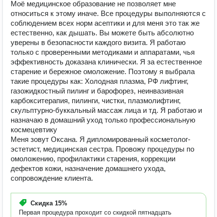
Моё медицинское образование не позволяет мне
относиться к этому иначе. Все процедуры выполняются с
соблюдением всех норм асептики и для меня это так же
естественно, как дышать. Вы можете быть абсолютно
уверены в безопасности каждого визита. Я работаю
только с проверенными методиками и аппаратами, чья
эффективность доказана клинически. Я за естественное
старение и бережное омоложение. Поэтому я выбрала
такие процедуры как: Холодная плазма, РФ лифтинг,
газожидкостный пилинг и барофорез, неинвазивная
карбокситерапия, пилинги, чистки, плазмолифтинг,
скульптурно-буккальный массаж лица и тд. Я работаю и
назначаю в домашний уход только профессиональную
космецевтику
Меня зовут Оксана. Я дипломированный косметолог-
эстетист, медицинская сестра. Провожу процедуры по
омоложению, профилактики старения, коррекции
дефектов кожи, назначение домашнего ухода,
сопровождение клиента.
Скидка
15%
Первая процедура проходит со скидкой пятнадцать