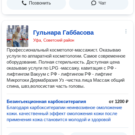
Позвонить
Чат
Гульнара Габбасова
Уфа, Советский район
Профессиональный косметолог-массажист. Оказываю
услуги по аппаратной косметологии. Самое современное
оборудование. Полная стерильность. Доступная цена
оказываю услуги по LPG -массажу. кавитация с РФ -
лифтингом Вакуум с РФ - лифтингом РФ - лифтинг
Микротоки Дермабразия Уз -чистка лица Массаж общий
спина, швз,волосистая часть головы.
Безинъекционная карбокситерапия
от 1200 ₽
Благодаря карбокситерапии неинвозивное омоложение
кожи. качественный эффект омоложения кожи после
применения кожа становится молодой и здоровой