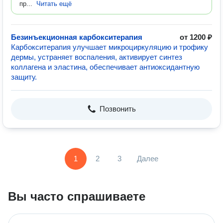
пр...
Читать ещё
Безинъекционная карбокситерапия
от 1200 ₽
Карбокситерапия улучшает микроциркуляцию и трофику
дермы, устраняет воспаления, активирует синтез
коллагена и эластина, обеспечивает антиоксидантную
защиту.
Позвонить
1
2
3
Далее
Вы часто спрашиваете