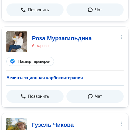
Позвонить
Чат
Роза Мурзагильдина
Аскарово
Паспорт проверен
Безинъекционная карбокситерапия
—
Позвонить
Чат
Гузель Чикова