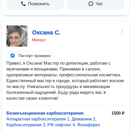
Позвонить
Чат
Оксана С.
Мелеуз
Паспорт проверен
Привет, я Оксана! Мастер по депиляции, работаю с
мужчинами и женщинами. Принимаю в салоне,
одноразовые материалы, профессиональная косметика.
Единственный мастер в городе, который работает воском
по маслу. Уникальность процедуры в минимизации
болезненный ощущений. Буду рада видеть вас в
качестве своих клиентов!
Безинъекционная карбокситерапия
1500 ₽
Аппаратная карбокситерапия 1. Демакияж 2.
Карбокситерапия 3. РФ лифтинг 4. Фонофорез