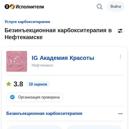
Войти
Услуги карбокситерапии
Безинъекционная карбокситерапия в
Нефтекамске
IG Академия Красоты
Нефтекамск
3.8
10 оценок
Организация проверена
Безинъекционная карбокситерапия
—