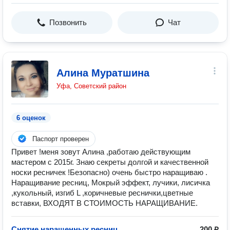
Позвонить
Чат
Алина Муратшина
Уфа, Советский район
6 оценок
Паспорт проверен
Привет !меня зовут Алина ,работаю действующим
мастером с 2015г. Знаю секреты долгой и качественной
носки ресничек !Безопасно) очень быстро наращиваю .
Наращивание ресниц, Мокрый эффект, лучики, лисичка
,кукольный, изгиб L ,коричневые реснички,цветные
вставки, ВХОДЯТ В СТОИМОСТЬ НАРАЩИВАНИЕ.
Снятие наращенных ресниц
200 ₽