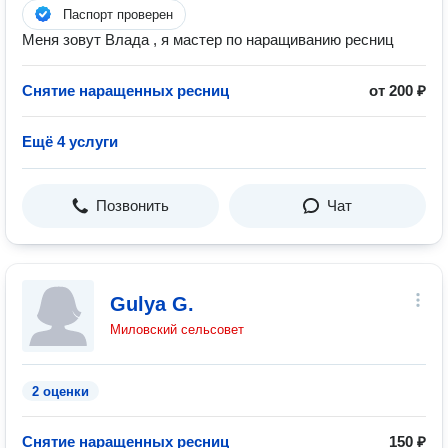
Паспорт проверен
Меня зовут Влада , я мастер по наращиванию ресниц
Снятие наращенных ресниц
от 200 ₽
Ещё 4 услуги
Позвонить
Чат
Gulya G.
Миловский сельсовет
2 оценки
Снятие наращенных ресниц
150 ₽