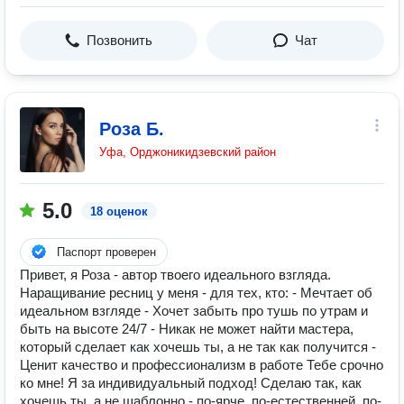
Позвонить
Чат
Роза Б.
Уфа, Орджоникидзевский район
5.0
18 оценок
Паспорт проверен
Привет, я Роза - автор твоего идеального взгляда.
Наращивание ресниц у меня - для тех, кто: - Мечтает об
идеальном взгляде - Хочет забыть про тушь по утрам и
быть на высоте 24/7 - Никак не может найти мастера,
который сделает как хочешь ты, а не так как получится -
Ценит качество и профессионализм в работе Тебе срочно
ко мне! Я за индивидуальный подход! Сделаю так, как
хочешь ты, а не шаблонно - по-ярче, по-естественней, по-