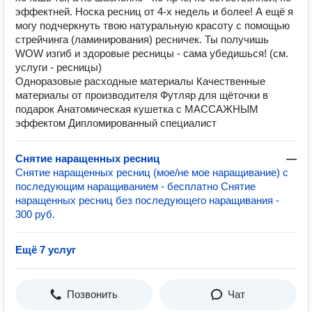
эффектней. Носка ресниц от 4-х недель и более! А ещё я
могу подчеркнуть твою натуральную красоту с помощью
стрейчинга (ламинирования) ресничек. Ты получишь
WOW изгиб и здоровые ресницы - сама убедишься! (см.
услуги - ресницы)
Одноразовые расходные материалы Качественные
материалы от производителя Футляр для щёточки в
подарок Анатомическая кушетка с МАССАЖНЫМ
эффектом Дипломированный специалист
Снятие наращенных ресниц
—
Снятие наращенных ресниц (мое/не мое наращивание) с
последующим наращиванием - бесплатно Снятие
наращенных ресниц без последующего наращивания -
300 руб.
Ещё 7 услуг
Позвонить
Чат