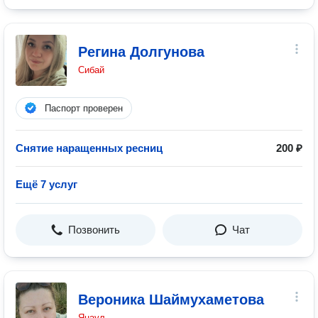
Регина Долгунова
Сибай
Паспорт проверен
Снятие наращенных ресниц
200 ₽
Ещё 7 услуг
Позвонить
Чат
Вероника Шаймухаметова
Янаул