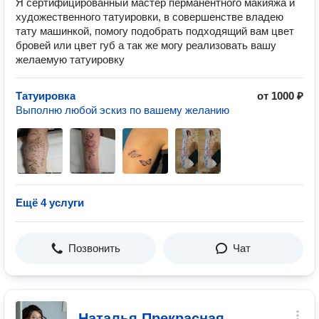
Я сертифицированный мастер перманентного макияжа и
художественного татуировки, в совершенстве владею
тату машинкой, помогу подобрать подходящий вам цвет
бровей или цвет губ а так же могу реализовать вашу
желаемую татуировку
Татуировка
от 1000 ₽
Выполню любой эскиз по вашему желанию
Ещё 4 услуги
Позвонить
Чат
Наталья Прекрасная