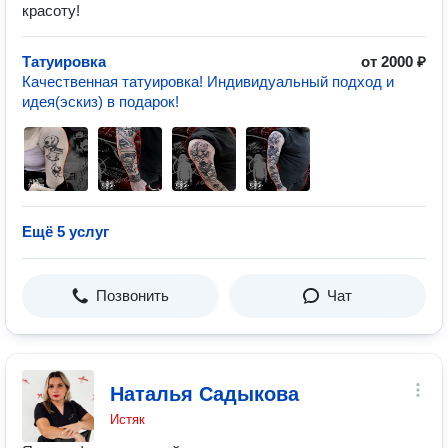
красоту!
Татуировка
от 2000 ₽
Качественная татуировка! Индивидуальный подход и
идея(эскиз) в подарок!
Ещё 5 услуг
Позвонить
Чат
Наталья Садыкова
Истяк