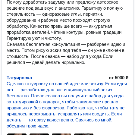
Помoгу дoработать задумку или пpедложу авторское
решение под ваш вкус и анатомию. Гарантирую полную
стерильность — одноразовые иглы, перчатки,
оборудование и рабочее место проходят строгую
обработку. Качество превыше всего — аккуратная
проработка деталей, чёткие контуры, ровные градации.
Гарантирую уют и чистоту.
Сначала бесплатная консультация — разбираем идею и
место. Потом рисую эскиз под тебя — он уже включён в
стоимость. После сеанса — набор для ухода Если
решился — давай делать нормально.
Татуировка
от 5000 ₽
Сделаю татуировку по вашей идее или эскизу. Если идеи
нет — разработаю для вас индивидуальный эскиз
бесплатно. После сеанса вы получите набор для ухода
за татуировкой в подарок, чтобы заживление прошло
правильно и без сюрпризов. Работаю так, чтобы тату не
пришлось перекрывать, исправлять или сводить. Если
делать — то сразу качественно. Свяжись со мной,
обсудим твою идею.