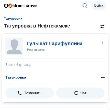
Войти
Татуировки
Татуировка в Нефтекамске
Гульшат Гарифуллина
Нефтекамск
В сети
4 д. назад
Татуировка
—
Позвонить
Чат