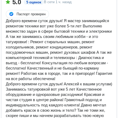
5.0
В сети
1 ч. назад
5 оценок
Паспорт проверен
Доброго времени суток друзья! Я мастер занимающийся
ремонтом техники вот уже более 5-ти лет Выполняю
множество задач в сфере бытовой техники и электроники
А так же занимаюсь своим любимым хобби - и это
татуировки! : Ремонт стиральных машин, ремонт
холодильников, ремонт кондиционеров, ремонт
посудомоечных машин, ремонт духовых шкафов А так же
компьютерной техникой и телевизоры : Диагностика и
выезд - бесплатно! Консультация по-любым вопросам -
бесплатно! Качественный и не бьющий по-карману
ремонт! Работаю как в городе, так и в пригороде! Гарантия
на все работы обеспечена!
Доброго времени суток друзья! Алексей к вашим услугам)
Занимаюсь татуировкой вот уже 5 лет Качественное
оборудование и одноразовые расходники! Красивая и
чистая студия в центре района! Грамотный подход и
индивидуальность под каждого клиента! Давно мечтал
добавить красок в свою жизнь и тело? Так не томи же,
скорее пиши и мы начнем разрабатывать твою новую