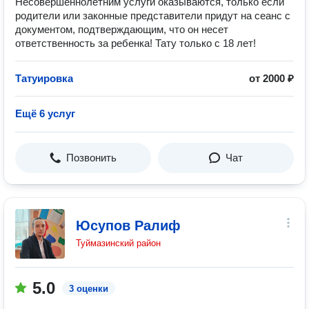
Несовершеннолетним услуги оказываются, только если
родители или законные представители придут на сеанс с
документом, подтверждающим, что он несет
ответственность за ребенка! Тату только с 18 лет!
Татуировка
от 2000 ₽
Ещё 6 услуг
Позвонить
Чат
Юсупов Ралиф
Туймазинский район
5.0
3 оценки