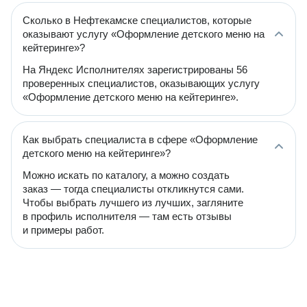
Сколько в Нефтекамске специалистов, которые
оказывают услугу «Оформление детского меню на
кейтеринге»?
На Яндекс Исполнителях зарегистрированы 56
проверенных специалистов, оказывающих услугу
«Оформление детского меню на кейтеринге».
Как выбрать специалиста в сфере «Оформление
детского меню на кейтеринге»?
Можно искать по каталогу, а можно создать
заказ — тогда специалисты откликнутся сами.
Чтобы выбрать лучшего из лучших, загляните
в профиль исполнителя — там есть отзывы
и примеры работ.