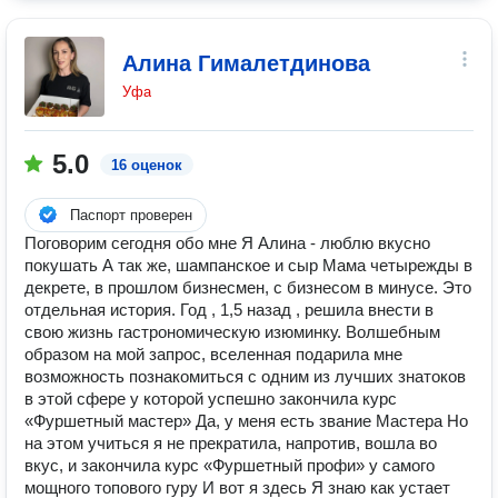
Алина Гималетдинова
Уфа
5.0
16 оценок
Паспорт проверен
Поговорим сегодня обо мне Я Алина - люблю вкусно
покушать А так же, шампанское и сыр Мама четырежды в
декрете, в прошлом бизнесмен, с бизнесом в минусе. Это
отдельная история. Год , 1,5 назад , решила внести в
свою жизнь гастрономическую изюминку. Волшебным
образом на мой запрос, вселенная подарила мне
возможность познакомиться с одним из лучших знатоков
в этой сфере у которой успешно закончила курс
«Фуршетный мастер» Да, у меня есть звание Мастера Но
на этом учиться я не прекратила, напротив, вошла во
вкус, и закончила курс «Фуршетный профи» у самого
мощного топового гуру И вот я здесь Я знаю как устает