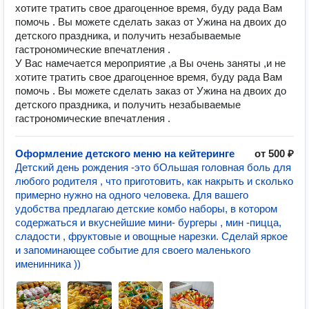
хотите тратить свое драгоценное время, буду рада Вам
помочь . Вы можете сделать заказ от Ужина на двоих до
детского праздника, и получить незабываемые
гастрономические впечатления .
У Вас намечается мероприятие ,а Вы очень заняты ,и не
хотите тратить свое драгоценное время, буду рада Вам
помочь . Вы можете сделать заказ от Ужина на двоих до
детского праздника, и получить незабываемые
гастрономические впечатления .
Оформление детского меню на кейтеринге
от 500 ₽
Детский день рождения -это бОльшая головная боль для
любого родителя , что приготовить, как накрыть и сколько
примерно нужно на одного человека. Для вашего
удобства предлагаю детские комбо наборы, в котором
содержаться и вкуснейшие мини- бургеры , мин -пицца,
сладости , фруктовые и овощные нарезки. Сделай яркое
и запоминающее событие для своего маленького
именинника ))