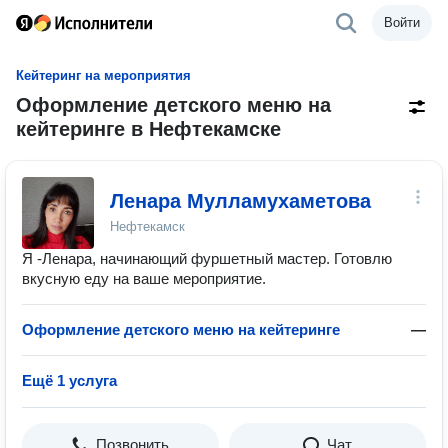
Войти
Кейтеринг на мероприятия
Оформление детского меню на
кейтеринге в Нефтекамске
Ленара Мулламухаметова
Нефтекамск
Я -Ленара, начинающий фуршетный мастер. Готовлю
вкусную еду на ваше мероприятие.
Оформление детского меню на кейтеринге
—
Ещё 1 услуга
Позвонить
Чат