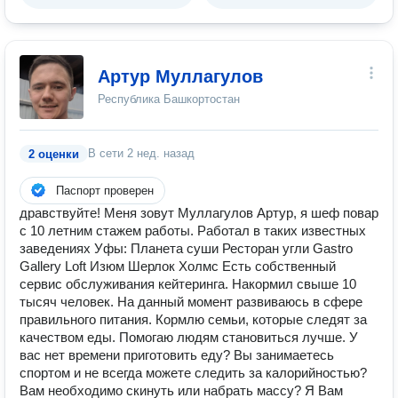
Артур Муллагулов
Республика Башкортостан
В сети
2 нед. назад
2 оценки
Паспорт проверен
дравствуйте! Меня зовут Муллагулов Артур, я шеф повар
с 10 летним стажем работы. Работал в таких известных
заведениях Уфы: Планета суши Ресторан угли Gastro
Gallery Loft Изюм Шерлок Холмс Есть собственный
сервис обслуживания кейтеринга. Накормил свыше 10
тысяч человек. На данный момент развиваюсь в сфере
правильного питания. Кормлю семьи, которые следят за
качеством еды. Помогаю людям становиться лучше. У
вас нет времени приготовить еду? Вы занимаетесь
спортом и не всегда можете следить за калорийностью?
Вам необходимо скинуть или набрать массу? Я Вам