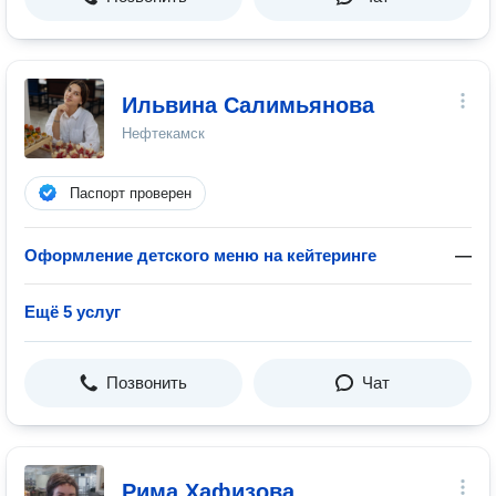
Ильвина Салимьянова
Нефтекамск
Паспорт проверен
Оформление детского меню на кейтеринге
—
Ещё 5 услуг
Позвонить
Чат
Рима Хафизова