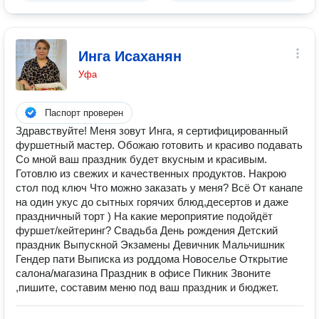
Инга Исаханян
Уфа
Паспорт проверен
Здравствуйте! Меня зовут Инга, я сертифицированный
фуршетный мастер. Обожаю готовить и красиво подавать
Со мной ваш праздник будет вкусным и красивым.
Готовлю из свежих и качественных продуктов. Накрою
стол под ключ Что можно заказать у меня? Всё От канапе
на один укус до сытных горячих блюд,десертов и даже
праздничный торт ) На какие мероприятие подойдёт
фуршет/кейтеринг? Свадьба День рождения Детский
праздник Выпускной Экзамены Девичник Мальчишник
Гендер пати Выписка из роддома Новоселье Открытие
салона/магазина Праздник в офисе Пикник Звоните
,пишите, составим меню под ваш праздник и бюджет.