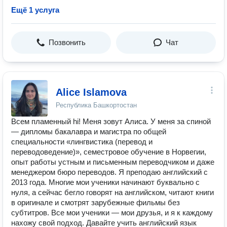
Ещё 1 услуга
Позвонить
Чат
Alice Islamova
Республика Башкортостан
Всем пламенный hi! Меня зовут Алиса. У меня за спиной
— дипломы бакалавра и магистра по общей
специальности «лингвистика (перевод и
переводоведение)», семестровое обучение в Норвегии,
опыт работы устным и письменным переводчиком и даже
менеджером бюро переводов. Я преподаю английский с
2013 года. Многие мои ученики начинают буквально с
нуля, а сейчас бегло говорят на английском, читают книги
в оригинале и смотрят зарубежные фильмы без
субтитров. Все мои ученики — мои друзья, и я к каждому
нахожу свой подход. Давайте учить английский язык