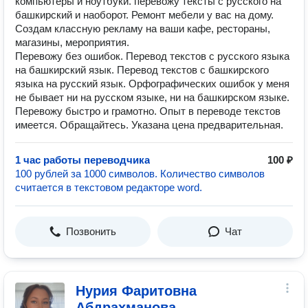
компьютеры и ноутбуки. перевожу тексты с русского на
башкирский и наоборот. Ремонт мебели у вас на дому.
Создам классную рекламу на ваши кафе, рестораны,
магазины, мероприятия.
Перевожу без ошибок. Перевод текстов с русского языка
на башкирский язык. Перевод текстов с башкирского
языка на русский язык. Орфографических ошибок у меня
не бывает ни на русском языке, ни на башкирском языке.
Перевожу быстро и грамотно. Опыт в переводе текстов
имеется. Обращайтесь. Указана цена предварительная.
1 час работы переводчика
100 ₽
100 рублей за 1000 символов. Количество символов
считается в текстовом редакторе word.
Позвонить
Чат
Нурия Фаритовна
Абдрахманова