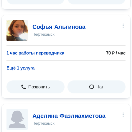
Софья Альгинова
Нефтекамск
1 час работы переводчика
70 ₽ / час
Ещё 1 услуга
Позвонить
Чат
Аделина Фазлиахметова
Нефтекамск