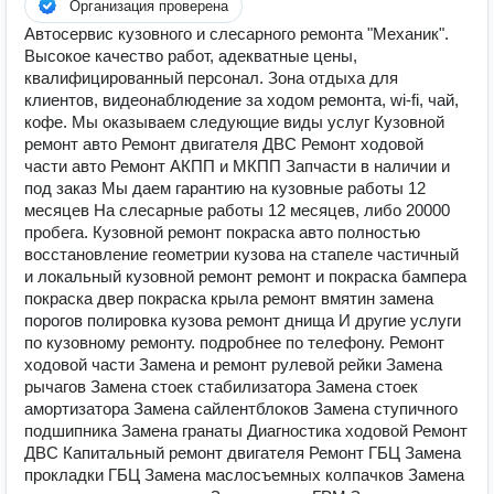
Организация проверена
Автосервис кузовного и слесарного ремонта "Механик".
Высокое качество работ, адекватные цены,
квалифицированный персонал. Зона отдыха для
клиентов, видеонаблюдение за ходом ремонта, wi-fi, чай,
кофе. Мы оказываем следующие виды услуг Кузовной
ремонт авто Ремонт двигателя ДВС Ремонт ходовой
части авто Ремонт АКПП и МКПП Запчасти в наличии и
под заказ Мы даем гарантию на кузовные работы 12
месяцев На слесарные работы 12 месяцев, либо 20000
пробега. Кузовной ремонт покраска авто полностью
восстановление геометрии кузова на стапеле частичный
и локальный кузовной ремонт ремонт и покраска бампера
покраска двер покраска крыла ремонт вмятин замена
порогов полировка кузова ремонт днища И другие услуги
по кузовному ремонту. подробнее по телефону. Ремонт
ходовой части Замена и ремонт рулевой рейки Замена
рычагов Замена стоек стабилизатора Замена стоек
амортизатора Замена сайлентблоков Замена ступичного
подшипника Замена гранаты Диагностика ходовой Ремонт
ДВС Капитальный ремонт двигателя Ремонт ГБЦ Замена
прокладки ГБЦ Замена маслосъемных колпачков Замена