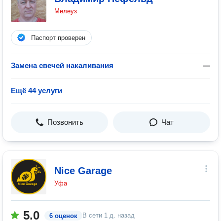
Мелеуз
Паспорт проверен
Замена свечей накаливания
—
Ещё 44 услуги
Позвонить
Чат
Nice Garage
Уфа
5.0
В сети
1 д. назад
6 оценок