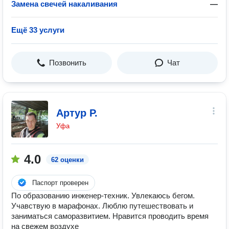
Замена свечей накаливания
—
Ещё 33 услуги
Позвонить
Чат
Артур Р.
Уфа
4.0
62 оценки
Паспорт проверен
По образованию инженер-техник. Увлекаюсь бегом.
Учавствую в марафонах. Люблю путешествовать и
заниматься саморазвитием. Нравится проводить время
на свежем воздухе