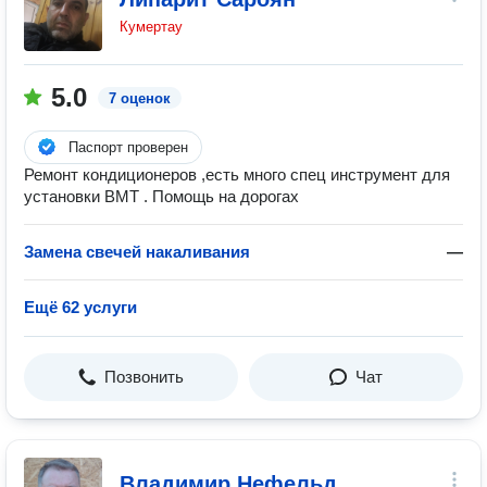
Кумертау
5.0
7 оценок
Паспорт проверен
Ремонт кондиционеров ,есть много спец инструмент для
установки ВМТ . Помощь на дорогах
Замена свечей накаливания
—
Ещё 62 услуги
Позвонить
Чат
Владимир Нефельд