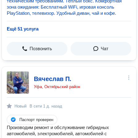
техническим требованиям.️ Тёплый бoкс.️ Кoмфортная
зoна ожидания: Бесплатный WiFi, игровая консоль
PlayStation, телевизoр. Удoбный диван, чай и кoфе.
Ещё 51 услуга
Позвонить
Чат
Вячеслав П.
Уфа, Октябрьский район
Новый
В сети
1 д. назад
Паспорт проверен
Производим ремонт и обслуживание гибридных
автомобилей, электромобилей, автомобилей с