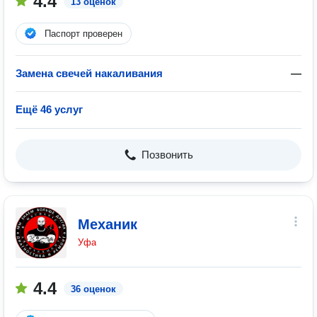
4.4
13 оценок
Паспорт проверен
Замена свечей накаливания
—
Ещё 46 услуг
Позвонить
Механик
Уфа
4.4
36 оценок