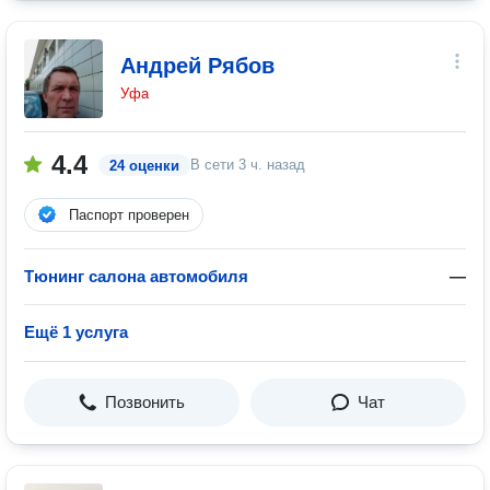
Андрей Рябов
Уфа
4.4
В сети
3 ч. назад
24 оценки
Паспорт проверен
Тюнинг салона автомобиля
—
Ещё 1 услуга
Позвонить
Чат