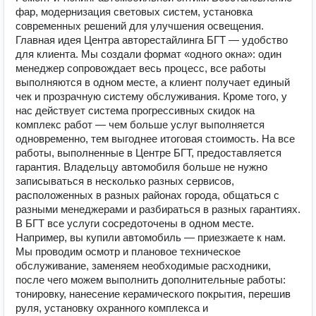
фар, модернизация световых систем, установка
современных решений для улучшения освещения.
Главная идея Центра авторестайлинга БГТ — удобство
для клиента. Мы создали формат «одного окна»: один
менеджер сопровождает весь процесс, все работы
выполняются в одном месте, а клиент получает единый
чек и прозрачную систему обслуживания. Кроме того, у
нас действует система прогрессивных скидок на
комплекс работ — чем больше услуг выполняется
одновременно, тем выгоднее итоговая стоимость. На все
работы, выполненные в Центре БГТ, предоставляется
гарантия. Владельцу автомобиля больше не нужно
записываться в несколько разных сервисов,
расположенных в разных районах города, общаться с
разными менеджерами и разбираться в разных гарантиях.
В БГТ все услуги сосредоточены в одном месте.
Например, вы купили автомобиль — приезжаете к нам.
Мы проводим осмотр и плановое техническое
обслуживание, заменяем необходимые расходники,
после чего можем выполнить дополнительные работы:
тонировку, нанесение керамического покрытия, перешив
руля, установку охранного комплекса и