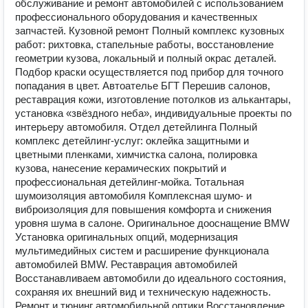
обслуживание и ремонт автомобилей с использованием
профессионального оборудования и качественных
запчастей. Кузовной ремонт Полный комплекс кузовных
работ: рихтовка, стапельные работы, восстановление
геометрии кузова, локальный и полный окрас деталей.
Подбор краски осуществляется под прибор для точного
попадания в цвет. Автоателье БГТ Перешив салонов,
реставрация кожи, изготовление потолков из алькантары,
установка «звёздного неба», индивидуальные проекты по
интерьеру автомобиля. Отдел детейлинга Полный
комплекс детейлинг‑услуг: оклейка защитными и
цветными пленками, химчистка салона, полировка
кузова, нанесение керамических покрытий и
профессиональная детейлинг‑мойка. Тотальная
шумоизоляция автомобиля Комплексная шумо‑ и
виброизоляция для повышения комфорта и снижения
уровня шума в салоне. Оригинальное дооснащение BMW
Установка оригинальных опций, модернизация
мультимедийных систем и расширение функционала
автомобилей BMW. Реставрация автомобилей
Восстанавливаем автомобили до идеального состояния,
сохраняя их внешний вид и техническую надежность.
Ремонт и тюнинг автомобильной оптики Восстановление