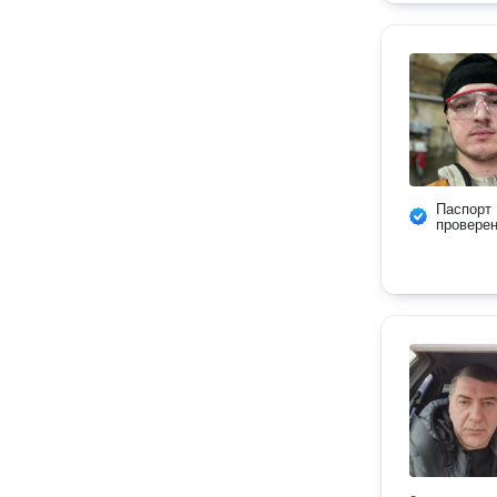
Паспорт
провере