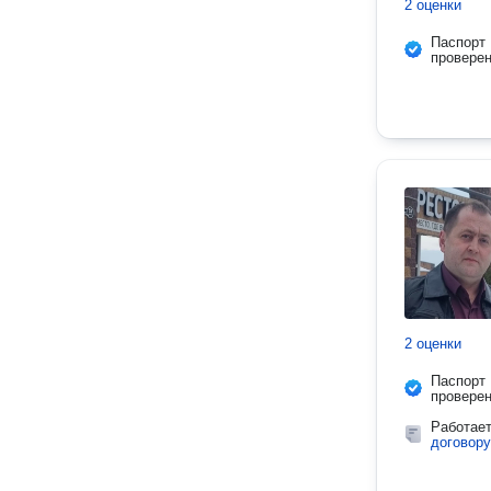
2 оценки
Паспорт
провере
2 оценки
Паспорт
провере
Работае
договору