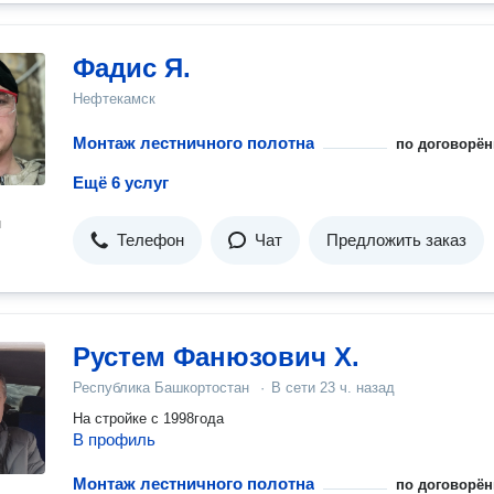
Фадис Я.
Нефтекамск
Монтаж лестничного полотна
по договорён
Ещё 6 услуг
н
Телефон
Чат
Предложить заказ
Рустем Фанюзович Х.
Республика Башкортостан
·
В сети
23 ч. назад
На стройке с 1998года
В профиль
Монтаж лестничного полотна
по договорён