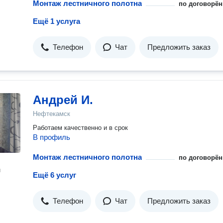
Монтаж лестничного полотна
по договорён
Ещё 1 услуга
Телефон
Чат
Предложить заказ
Андрей И.
Нефтекамск
Работаем качественно и в срок
В профиль
Монтаж лестничного полотна
по договорён
н
Ещё 6 услуг
Телефон
Чат
Предложить заказ