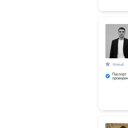
Новый
Паспорт
провере