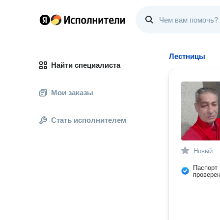
Лестницы
Найти специалиста
Мои заказы
Стать исполнителем
Новый
Паспорт
провере