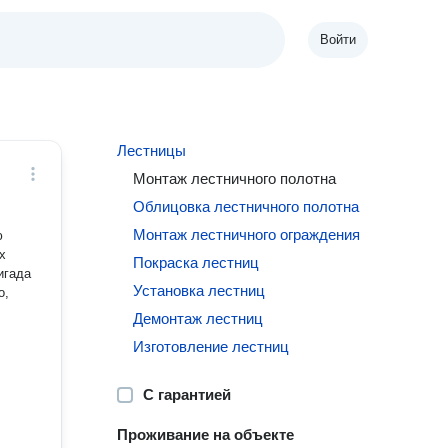
Войти
Лестницы
Монтаж лестничного полотна
Облицовка лестничного полотна
Монтаж лестничного ограждения
ю
х
Покраска лестниц
игада
Установка лестниц
о,
Демонтаж лестниц
Изготовление лестниц
С гарантией
Проживание на объекте