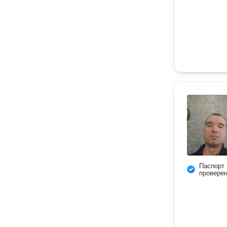
Паспорт
провере