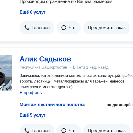
Производим ограждение по Вашим размерам
Ещё 6 услуг
Телефон
Чат
Предложить заказ
Алик Садыков
Республика Башкортостан
·
В сети
1 нед. назад
Занимаюсь изготовлением металлических конструкций: (забо
ворота, лестницы, металлокаркасы для гаражей, навесов
пристроев и многого другого).
В профиль
Монтаж лестничного полотна
по договорён
н
Ещё 5 услуг
Телефон
Чат
Предложить заказ