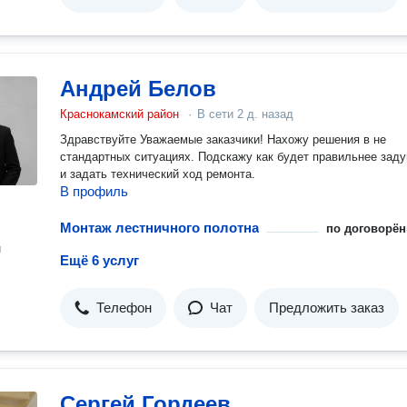
Андрей Белов
Краснокамский район
·
В сети
2 д. назад
Здравствуйте Уважаемые заказчики! Нахожу решения в не
стандартных ситуациях. Подскажу как будет правильнее зад
и задать технический ход ремонта.
В профиль
Монтаж лестничного полотна
по договорён
н
Ещё 6 услуг
Телефон
Чат
Предложить заказ
Сергей Гордеев