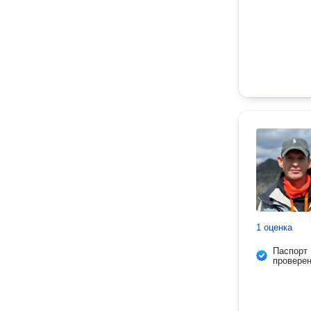
1 оценка
Паспорт
провере