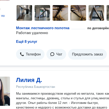
н
т
по
Монтаж лестничного полотна
по договорён
Работаю удаленно
Ещё 8 услуг
Телефон
Чат
Предложить заказ
Лилия Д.
Республика Башкортостан
Мы занимаемся производством изделий из металла, таких ка
мангалы, лестницы, дровниц, столы и стулья для улиц много
другое. Опыт работы более 12 лет. - Изготовим быстро,
качественно и недорого с возможностью доставки до вашего