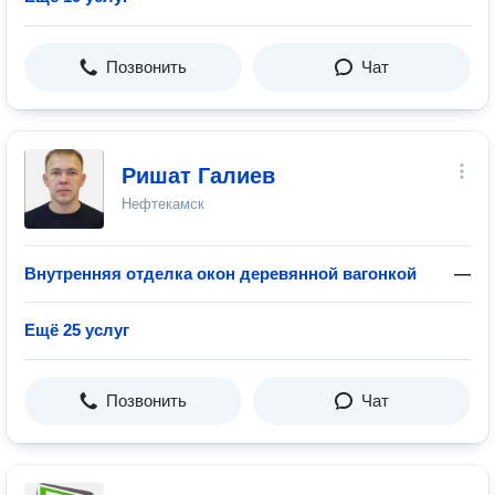
Позвонить
Чат
Ришат Галиев
Нефтекамск
Внутренняя отделка окон деревянной вагонкой
—
Ещё 25 услуг
Позвонить
Чат