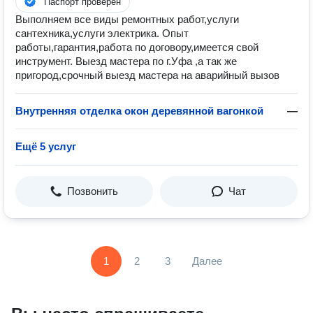
Паспорт проверен
Выполняем все виды ремонтных работ,услуги
сантехника,услуги электрика. Опыт
работы,гарантия,работа по договору,имеется свой
инструмент. Выезд мастера по г.Уфа ,а так же
пригород,срочный выезд мастера на аварийный вызов
Внутренняя отделка окон деревянной вагонкой
—
Ещё 5 услуг
Позвонить
Чат
1
2
3
Далее