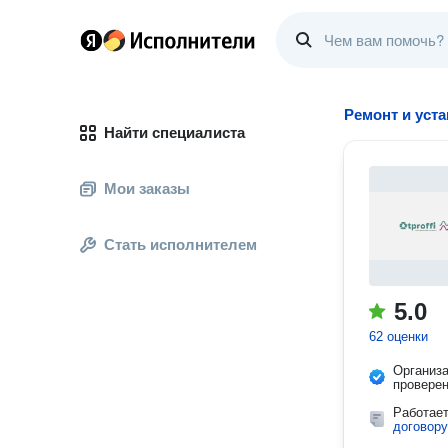
Ремонт и уста
Найти специалиста
Мои заказы
Стать исполнителем
5.0
62 оценки
Организ
провере
Работае
договору