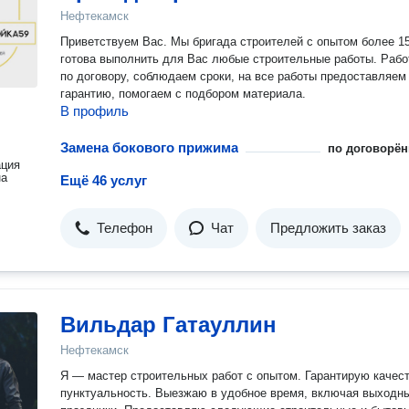
Нефтекамск
Приветствуем Вас. Мы бригада строителей с опытом более 15 лет,
готова выполнить для Вас любые строительные работы. Работаем
по договору, соблюдаем сроки, на все работы предоставляем
гарантию, помогаем с подбором материала.
В профиль
Замена бокового прижима
по договорён
ация
на
Ещё 46 услуг
Телефон
Чат
Предложить заказ
Вильдар Гатауллин
Нефтекамск
Я — мастер строительных работ с опытом. Гарантирую качест
пунктуальность. Выезжаю в удобное время, включая выходные и