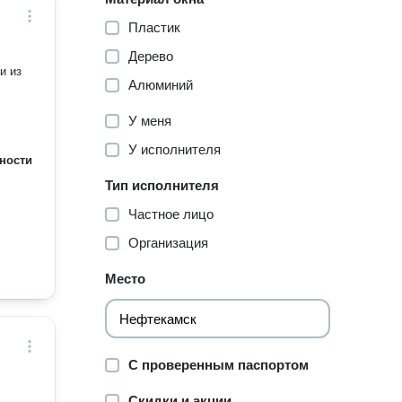
Пластик
Дерево
и из
Алюминий
У меня
У исполнителя
ности
Тип исполнителя
Частное лицо
Организация
Место
С проверенным паспортом
Скидки и акции