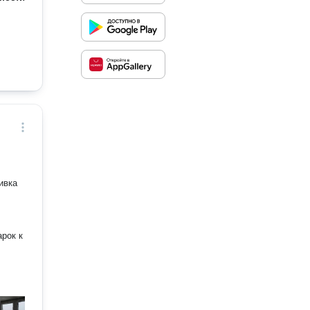
арок к