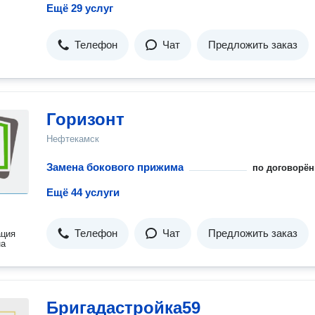
Ещё 29 услуг
Телефон
Чат
Предложить заказ
Горизонт
Нефтекамск
Замена бокового прижима
по договорён
Ещё 44 услуги
Телефон
Чат
Предложить заказ
ация
на
Бригадастройка59