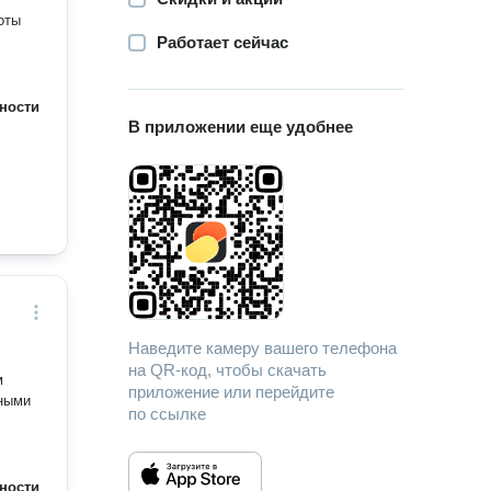
Работает сейчас
ности
В приложении еще удобнее
Наведите камеру вашего телефона
на QR-код, чтобы скачать
м
приложение или перейдите
чными
по ссылке
ности