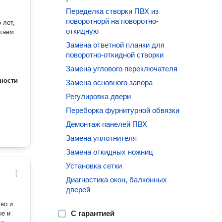
Переделка створки ПВХ из
поворотнорй на поворотно-
откидную
Замена ответной планки для
поворотно-откидной створки
Замена углового переключателя
ности
Замена основного запора
Регулировка двери
Переборка фурнитурной обвязки
Демонтаж панелей ПВХ
Замена уплотнителя
Замена откидных ножниц
Установка сетки
Диагностика окон, балконных
дверей
во и
С гарантией