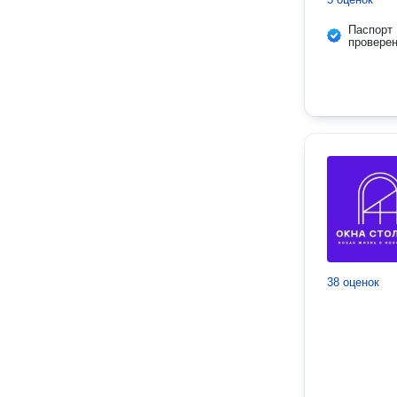
Паспорт
провере
38 оценок