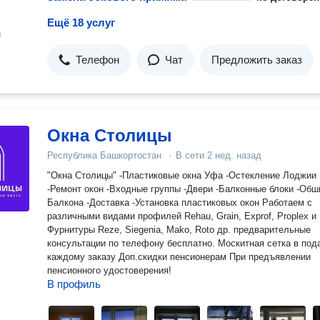
Ещё 18 услуг
н
Телефон
Чат
Предложить заказ
Окна Столицы
Республика Башкортостан
·
В сети
2 нед. назад
"Окна Столицы" -Пластиковые окна Уфа -Остекление Лоджии
-Ремонт окон -Входные группы -Двери -Балконные блоки -Обшивка
Балкона -Доставка -Установка пластиковых окон Работаем с
различными видами профилей Rehau, Grain, Exprof, Proplex и
Фурнитуры Reze, Siegenia, Mako, Roto др. предварительные
консультации по телефону бесплатно. Москитная сетка в под
каждому заказу Доп.скидки пенсионерам При предъявлении
пенсионного удостоверения!
В профиль