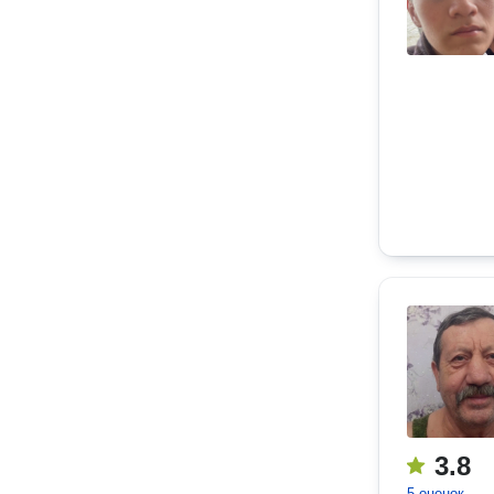
3.8
5 оценок