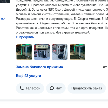
праздники. Предоставляю следующие строительные и бытов
услуги: 1. Профессиональный ремонт и обслуживание ПВХ Ок
Дверей. 2. Установка ПВХ Окон, Дверей и «холодильников». 3
н
Монтаж и ремонт систем отопления, котлов и теплых полов. 4
т
по
Разводка электрики и сопутствующее. 5. Сборка мебели. 6. 
кронштейнов. 7. Отделочные работы. 8. Установке бытовой те
Работаю как с частными клиентами, так и с организациями. Цены
оговариваются при заказе, без скрытых платежей.
В профиль
Замена бокового прижима
от
Ещё 42 услуги
Телефон
Чат
Предложить заказ