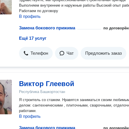
Выполняем внутренние и наружные работы Высокий опыт работы
Работаем по договору
В профиль
Замена бокового прижима
по договорён
Ещё 17 услуг
Телефон
Чат
Предложить заказ
Виктор Глеевой
Республика Башкортостан
Я строитель со стажем. Нравятся заниматься своим любимы
делом: сантехническими , плиточными, сварочными, отдело
работами.
В профиль
Замена бокового прижима
по договорён