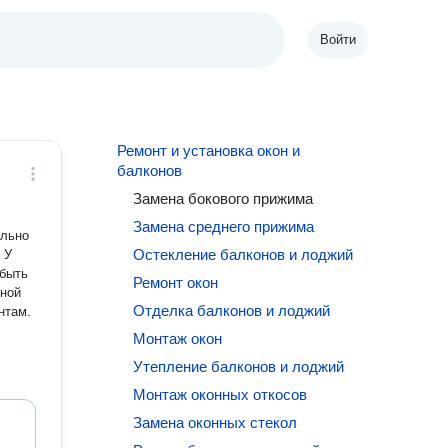
Войти
Ремонт и установка окон и
балконов
Замена бокового прижима
Замена среднего прижима
ально
Остекление балконов и лоджий
У
Ремонт окон
Отделка балконов и лоджий
нтам.
Монтаж окон
Утепление балконов и лоджий
Монтаж оконных откосов
Замена оконных стекол