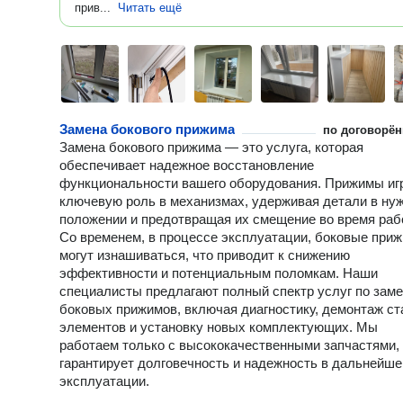
прив...
Читать ещё
Замена бокового прижима
по договорён
Замена бокового прижима — это услуга, которая
обеспечивает надежное восстановление
функциональности вашего оборудования. Прижимы иг
ключевую роль в механизмах, удерживая детали в ну
положении и предотвращая их смещение во время раб
Со временем, в процессе эксплуатации, боковые при
могут изнашиваться, что приводит к снижению
эффективности и потенциальным поломкам. Наши
специалисты предлагают полный спектр услуг по зам
боковых прижимов, включая диагностику, демонтаж с
элементов и установку новых комплектующих. Мы
работаем только с высококачественными запчастями,
гарантирует долговечность и надежность в дальнейше
эксплуатации.