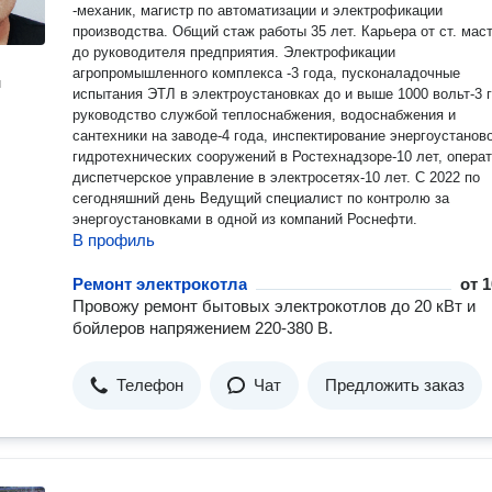
-механик, магистр по автоматизации и электрофикации
производства. Общий стаж работы 35 лет. Карьера от ст. мастера
до руководителя предприятия. Электрофикации
агропромышленного комплекса -3 года, пусконаладочные
н
испытания ЭТЛ в электроустановках до и выше 1000 вольт-3 г
руководство службой теплоснабжения, водоснабжения и
сантехники на заводе-4 года, инспектирование энергоустаново
гидротехнических сооружений в Ростехнадзоре-10 лет, операт
диспетчерское управление в электросетях-10 лет. С 2022 по
сегодняшний день Ведущий специалист по контролю за
энергоустановками в одной из компаний Роснефти.
В профиль
Ремонт электрокотла
от
1
Провожу ремонт бытовых электрокотлов до 20 кВт и
бойлеров напряжением 220-380 В.
Телефон
Чат
Предложить заказ