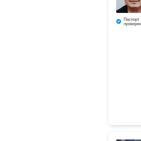
Паспорт
провере