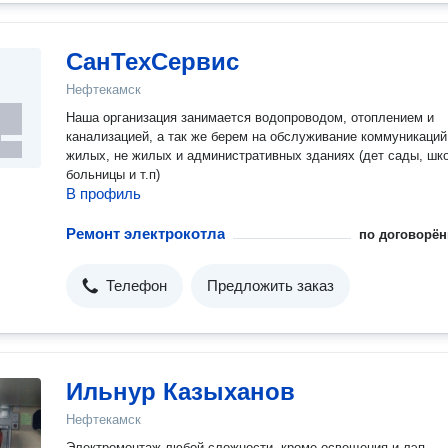
СанТехСервис
Нефтекамск
Наша организация занимается водопроводом, отоплением и
канализацией, а так же берем на обслуживание коммуникаций
жилых, не жилых и административных зданиях (дет сады, шк
больницы и т.п)
В профиль
Ремонт электрокотла
по договорён
Телефон
Предложить заказ
Ильнур Казыханов
Нефтекамск
Электромонтаж любой сложности, кроме освещения и лэп