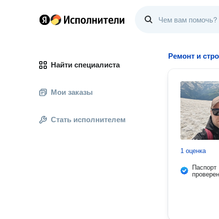
Ремонт и стр
Найти специалиста
Мои заказы
Стать исполнителем
1 оценка
Паспорт
провере