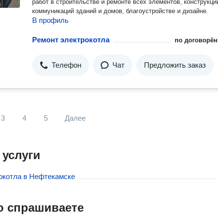
работ в строительстве и ремонте всех элементов, конструкци
коммуникаций зданий и домов, благоустройстве и дизайне.
В профиль
Ремонт электрокотла
по договорён
Телефон
Чат
Предложить заказ
3
4
5
Далее
 услуги
окотла в Нефтекамске
о спрашиваете