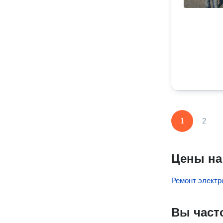
1
2
Цены на
Ремонт электр
Вы част