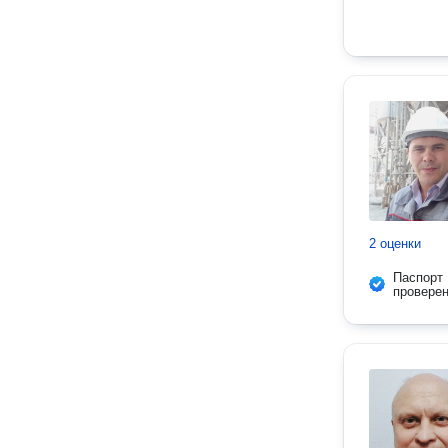
2 оценки
Паспорт
провере