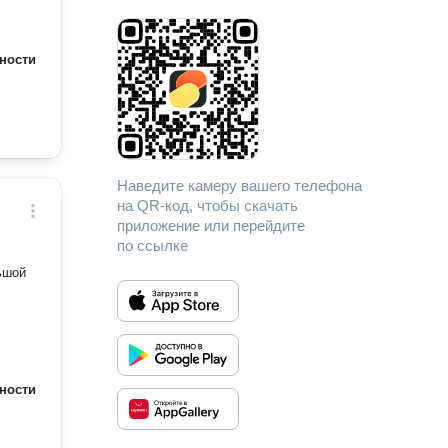
ности
Наведите камеру вашего телефона
на QR-код, чтобы скачать
приложение или перейдите
по ссылке
ьшой
ности