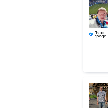
Паспорт
провере