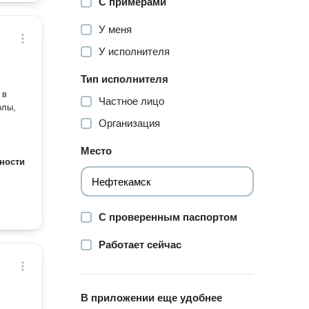
С примерами
У меня
У исполнителя
Тип исполнителя
 в
Частное лицо
олы,
Организация
Место
ности
С проверенным паспортом
Работает сейчас
В приложении еще удобнее