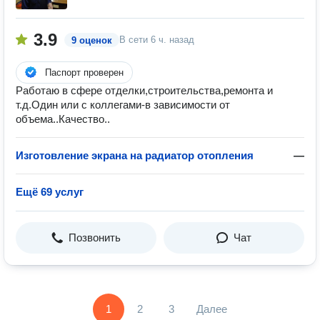
3.9
В сети
6 ч. назад
9 оценок
Паспорт проверен
Работаю в сфере отделки,строительства,ремонта и
т.д.Один или с коллегами-в зависимости от
объема..Качество..
Изготовление экрана на радиатор отопления
—
Ещё 69 услуг
Позвонить
Чат
1
2
3
Далее