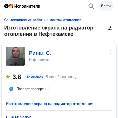
Войти
Сантехнические работы и монтаж отопления
Изготовление экрана на радиатор
отопления в Нефтекамске
Ринат С.
Нефтекамск
3.8
В сети
2 нед. назад
12 оценок
Паспорт проверен
Изготовление экрана на радиатор отопления
—
Ещё 68 услуг