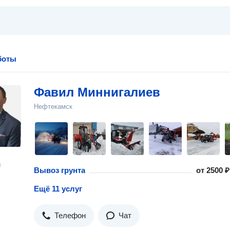
боты
Фавил Миннигалиев
Нефтекамск
н
Вывоз грунта
от
2500 ₽
Ещё 11 услуг
Телефон
Чат