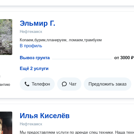
Эльмир Г.
Нефтекамск
Копаем,бурим,планируем, ломаем,трамбуем
В профиль
Вывоз грунта
от
3000 ₽
Ещё 2 услуги
н
Телефон
Чат
Предложить заказ
антию
Илья Киселёв
Нефтекамск
Мы предоставляем услуги по аренде спец техники. Наша техника