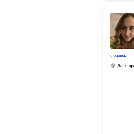
6 оценок
Даёт гар