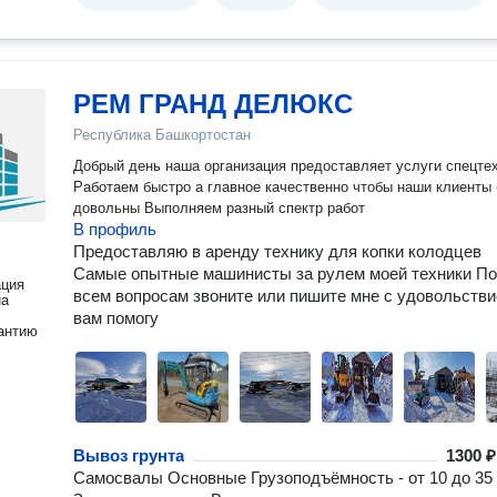
РЕМ ГРАНД ДЕЛЮКС
Республика Башкортостан
Добрый день наша организация предоставляет услуги спецте
Работаем быстро а главное качественно чтобы наши клиенты
довольны Выполняем разный спектр работ
В профиль
Предоставляю в аренду технику для копки колодцев
Самые опытные машинисты за рулем моей техники По
ация
всем вопросам звоните или пишите мне с удовольств
на
вам помогу
антию
Вывоз грунта
1300 ₽
Самосвалы Основные Грузоподъёмность - от 10 до 35