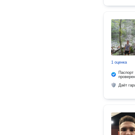
1 оценка
Паспорт
провере
Даёт гар