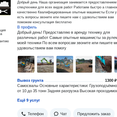
Добрый день Наша организация занимается предоставлением услуг
спецтехники для всех видов работ Работаем быстро а главное
качественно Квалифицированные опытные машинисты Если у вас
есть вопросы звоните или пишите нам с удовольствием вам
поможем консультация бесплатно
В профиль
ация
Добрый день! Предоставляю в аренду технику для
на
различных работ Самые опытные машинисты за руле
антию
моей техники По всем вопросам звоните или пишите м
удовольствием вам помогу
Вывоз грунта
1300 ₽
Самосвалы Основные характеристики: Грузоподъёмно
от 10 до 35 тонн Задняя разгрузка Высокая проходимо
Ещё 9 услуг
Телефон
Чат
Предложить заказ