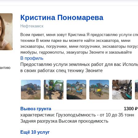
Кристина Пономарева
Нефтекамск
Всем привет, меня зовут Кристина Я предоставляю услуги спец
техники В моем парке вы можете найти экскаватора, мини
экскаваторы, погрузчики, мини погрузчики, экскаваторы погру
ямобуры, гидромолоты, эвакуаторы Звоните и заказывайте
В профиль
Предоставляю услуги земляных работ для вас Испол
антию
в своих работах спец технику Звоните
Вывоз грунта
1300 ₽
характеристики: Грузоподъёмность - от 10 до 35 тонн
Задняя разгрузка Высокая проходимость
Ещё 10 услуг