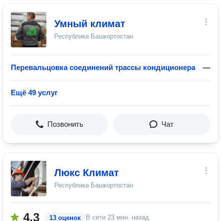
Умный климат
Республика Башкортостан
Перевальцовка соединений трассы кондиционера
—
Ещё 49 услуг
Позвонить
Чат
Люкс Климат
Республика Башкортостан
4.3
В сети
23 мин. назад
13 оценок