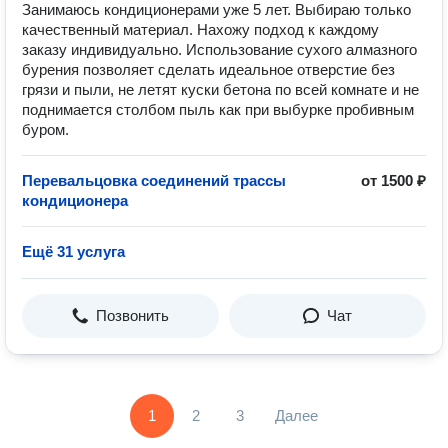
Занимаюсь кондиционерами уже 5 лет. Выбираю только
качественный материал. Нахожу подход к каждому
заказу индивидуально. Использование сухого алмазного
бурения позволяет сделать идеальное отверстие без
грязи и пыли, не летят куски бетона по всей комнате и не
поднимается столбом пыль как при выбурке пробивным
буром.
Перевальцовка соединений трассы
от 1500 ₽
кондиционера
Ещё 31 услуга
Позвонить
Чат
1
2
3
Далее