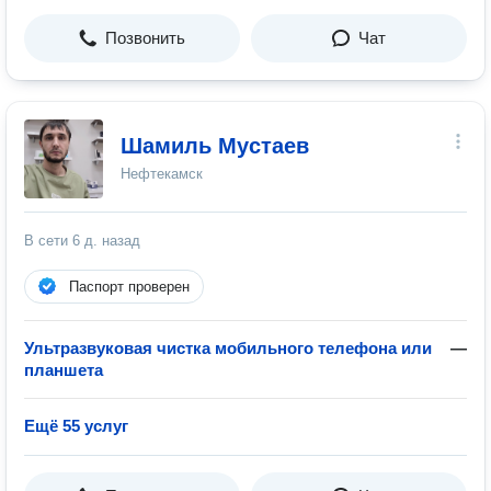
Позвонить
Чат
Шамиль Мустаев
Нефтекамск
В сети
6 д. назад
Паспорт проверен
Ультразвуковая чистка мобильного телефона или
—
планшета
Ещё 55 услуг