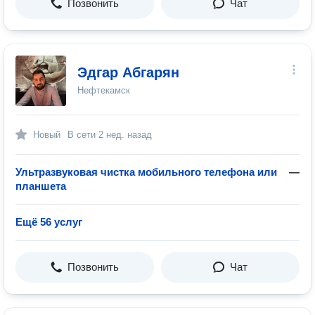
Позвонить
Чат
Эдгар Абгарян
Нефтекамск
Новый
В сети
2 нед. назад
Ультразвуковая чистка мобильного телефона или
—
планшета
Ещё 56 услуг
Позвонить
Чат