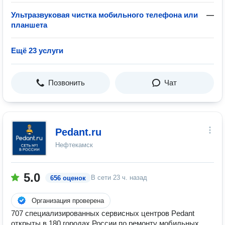
Ультразвуковая чистка мобильного телефона или
—
планшета
Ещё 23 услуги
Позвонить
Чат
Pedant.ru
Нефтекамск
5.0
В сети
23 ч. назад
656 оценок
Организация проверена
707 специализированных сервисных центров Pedant
открыты в 180 городах России по ремонту мобильных