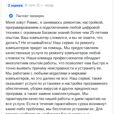
В сети
11 ч. назад
2 оценки
Паспорт проверен
Меня зовут Рамис, я занимаюсь ремонтом, настройкой,
програмированием и подключением любой цифровой
техники с огромным багажом знаний более чем 25-летним
опытом. Ваш компьютер сломался, и вы не знаете, что
делать? Не отчаивайтесь! Наш сервис по ремонту
компьютеров придет на помощь. Мы предоставляем
качественные услуги по ремонту компьютеров любой
сложности. Наша команда профессионалов обладает
многолетним опытом работы, что позволяет нам быстро и
точно выявить причину неисправности и устранить ее.
Мы работаем с любыми моделями и марками
компьютеров, но это далеко не все. Наш сервис также
оказывает услуги по установке и настройке программного
обеспечения, уборке вирусов и других вредоносных
программ, а также замене комплектующих. Мы
гарантируем качество нашей работы и даем гарантию на
все услуги. Если в течение гарантийного срока возникнут
какие-либо проблемы, мы бесплатно устраним их. Для
вашего удобства мы работаем без выходных и