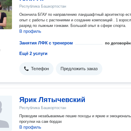
Республика Башкортостан
Окончила БГАУ по направлению ландшафтный архитектор ес
опыт с работы с растениями и создание композиций . 1 взрос
разряд по лыжным гонками. Большой опыт в сфере спорта.
В профиль
Занятия ЛФК с тренером
по договорён
н
Ещё 2 услуги
Телефон
Предложить заказ
Ярик Лятычевский
Республика Башкортостан
Проводим незабываемые пешие походы и яркие и эмоционал
прогулки на сам бордах
В профиль