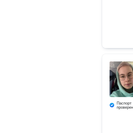
Паспорт
провере