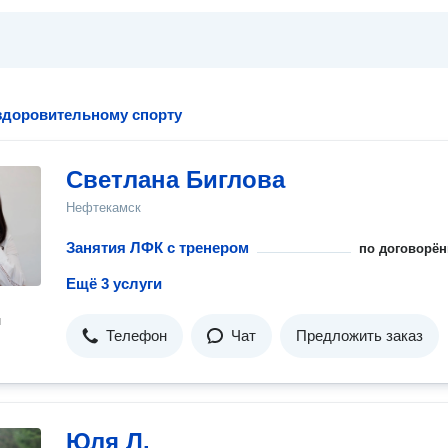
здоровительному спорту
Светлана Биглова
Нефтекамск
Занятия ЛФК с тренером
по договорён
Ещё 3 услуги
н
Телефон
Чат
Предложить заказ
Юля Л.