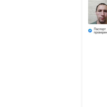
Паспорт
провере