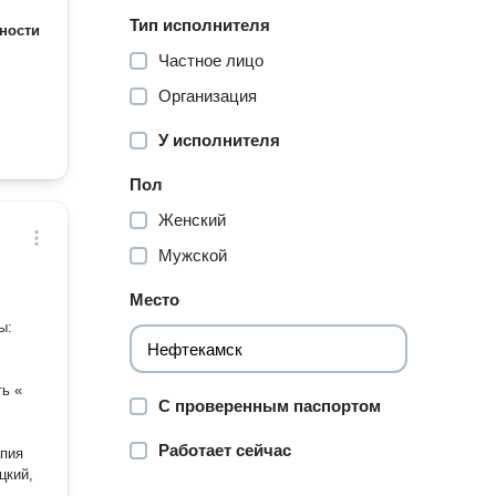
Тип исполнителя
ности
Частное лицо
Организация
У исполнителя
Пол
Женский
Мужской
Место
ь «
С проверенным паспортом
Работает сейчас
апия
цкий,