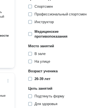
Спортсмен
ть
Профессиональный спортсмен
лый
Инструктор
Медицинские
ности
противопоказания
Место занятий
В зале
На улице
Возраст ученика
26-39 лет
Цель занятий
ьные
Подтянуть форму
Для здоровья