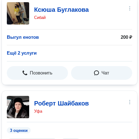
Ксюша Буглакова
Сибай
Выгул енотов
200 ₽
Ещё 2 услуги
Позвонить
Чат
Роберт Шайбаков
Уфа
3 оценки