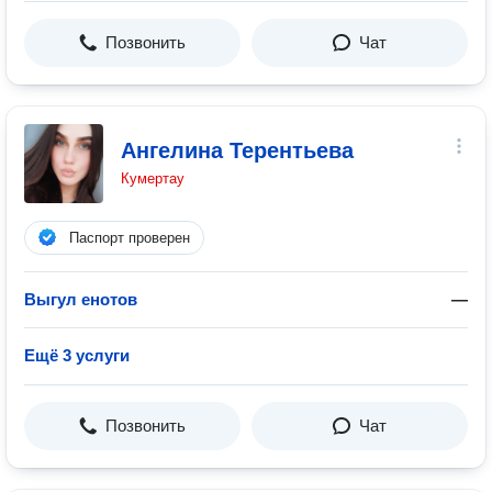
Позвонить
Чат
Ангелина Терентьева
Кумертау
Паспорт проверен
Выгул енотов
—
Ещё 3 услуги
Позвонить
Чат