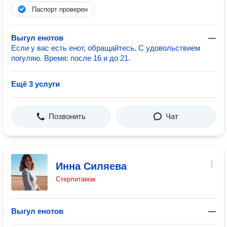
Паспорт проверен
Выгул енотов
—
Если у вас есть енот, обращайтесь. С удовольствием
погуляю. Время: после 16 и до 21.
Ещё 3 услуги
Позвонить
Чат
Инна Силяева
Стерлитамак
Выгул енотов
—