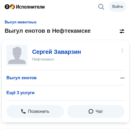
Войти
Выгул животных
Выгул енотов в Нефтекамске
Сергей Заварзин
Нефтекамск
Выгул енотов
—
Ещё 3 услуги
Позвонить
Чат