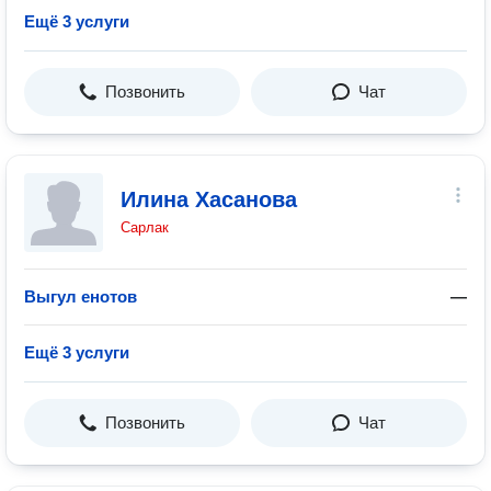
Ещё 3 услуги
Позвонить
Чат
Илина Хасанова
Сарлак
Выгул енотов
—
Ещё 3 услуги
Позвонить
Чат