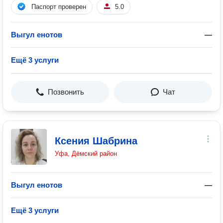
Паспорт проверен
5.0
Выгул енотов
—
Ещё 3 услуги
Позвонить
Чат
Ксения Шабрина
Уфа, Дёмский район
Выгул енотов
—
Ещё 3 услуги