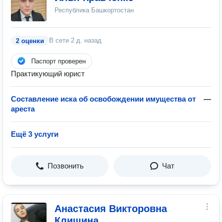
Республика Башкортостан
В сети
2 д. назад
2 оценки
Паспорт проверен
Практикующий юрист
Составление иска об освобождении имущества от
—
ареста
Ещё 3 услуги
Позвонить
Чат
Анастасия Викторовна
Клишина