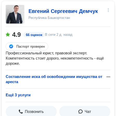
Евгений Сергеевич Демчук
Республика Башкортостан
4.9
В сети
2 д. назад
66 оценок
Паспорт проверен
Профессиональный юрист, правовой эксперт.
Компетентность стоит дорого, некомпетентность - ещё
дороже.
Составление иска об освобождении имущества от
—
ареста
Ещё 3 услуги
Позвонить
Чат