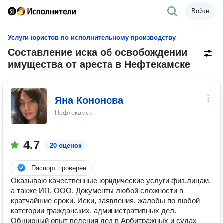
Войти
Услуги юристов по исполнительному производству
Составление иска об освобождении
имущества от ареста в Нефтекамске
Яна Кононова
Нефтекамск
4.7
20 оценок
Паспорт проверен
Оказываю качественные юридические услуги физ.лицам,
а также ИП, ООО. Документы любой сложности в
кратчайшие сроки. Иски, заявления, жалобы по любой
категории гражданских, административных дел.
Обширный опыт ведения дел в Арбитражных и судах