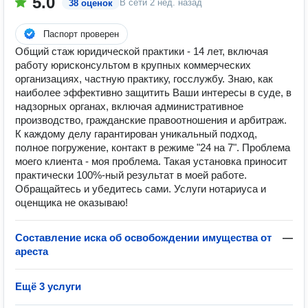
5.0
В сети
2 нед. назад
38 оценок
Паспорт проверен
Общий стаж юридической практики - 14 лет, включая
работу юрисконсультом в крупных коммерческих
организациях, частную практику, госслужбу. Знаю, как
наиболее эффективно защитить Ваши интересы в суде, в
надзорных органах, включая административное
производство, гражданские правоотношения и арбитраж.
К каждому делу гарантирован уникальный подход,
полное погружение, контакт в режиме "24 на 7". Проблема
моего клиента - моя проблема. Такая установка приносит
практически 100%-ный результат в моей работе.
Обращайтесь и убедитесь сами. Услуги нотариуса и
оценщика не оказываю!
Составление иска об освобождении имущества от
—
ареста
Ещё 3 услуги