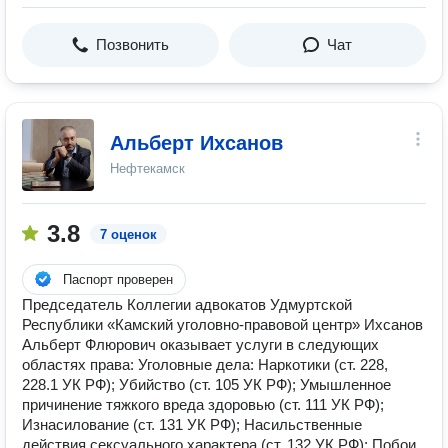
Позвонить
Чат
Альберт Ихсанов
Нефтекамск
3.8
7 оценок
Паспорт проверен
Председатель Коллегии адвокатов Удмуртской
Республики «Камский уголовно-правовой центр» Ихсанов
Альберт Флюрович оказывает услуги в следующих
областях права: Уголовные дела: Наркотики (ст. 228,
228.1 УК РФ); Убийство (ст. 105 УК РФ); Умышленное
причинение тяжкого вреда здоровью (ст. 111 УК РФ);
Изнасилование (ст. 131 УК РФ); Насильственные
действия сексуального характера (ст. 132 УК РФ); Побои