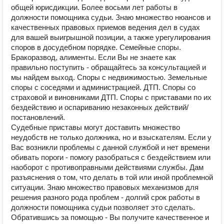
общей юрисдикции. Более восьми лет работы в
должности помощника судьи. Знаю множество нюансов и
качественных правовых приемов ведения дел в судах
для вашей выигрышной позиции, а также урегулирования
споров в досудебном порядке. Семейные споры.
Бракоразвод, алименты. Если Вы не знаете как
правильно поступить - обращайтесь за консультацией и
мы найдем выход. Споры с недвижимостью. Земельные
споры с соседями и администрацией. ДТП. Споры со
страховой и виновниками ДТП. Споры с приставами по их
бездействию и оспариванию незаконных действий/
постановлений.
Судебные приставы могут доставить множество
неудобств не только должника, но и взыскателям. Если у
Вас возникли проблемы с данной службой и нет времени
обивать пороги - помогу разобраться с бездействием или
наоборот с противоправными действиями службы. Дам
разъяснения о том, что делать в той или иной проблемной
ситуации. Знаю множество правовых механизмов для
решения разного рода проблем - долгий срок работы в
должности помощника судьи позволяет это сделать.
Обратившись за помощью - Вы получите качественное и