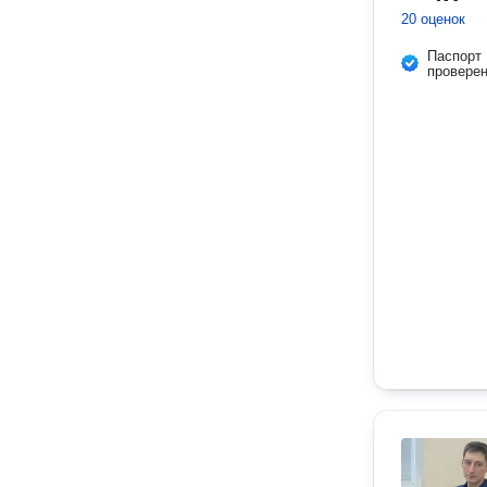
20 оценок
Паспорт
провере