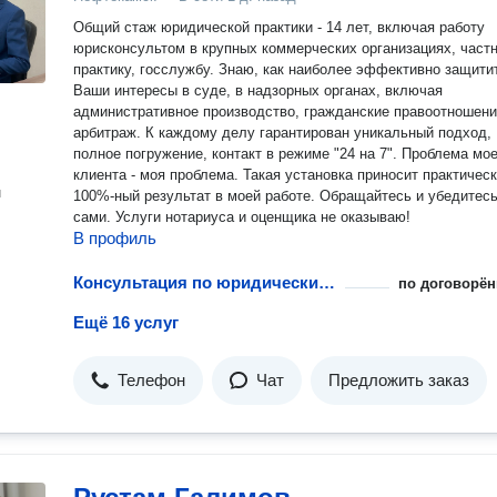
Общий стаж юридической практики - 14 лет, включая работу
юрисконсультом в крупных коммерческих организациях, част
практику, госслужбу. Знаю, как наиболее эффективно защити
Ваши интересы в суде, в надзорных органах, включая
административное производство, гражданские правоотношени
арбитраж. К каждому делу гарантирован уникальный подход,
полное погружение, контакт в режиме "24 на 7". Проблема мо
клиента - моя проблема. Такая установка приносит практичес
н
100%-ный результат в моей работе. Обращайтесь и убедитес
сами. Услуги нотариуса и оценщика не оказываю!
В профиль
Консультация по юридическим документам
по договорён
Ещё 16 услуг
Телефон
Чат
Предложить заказ