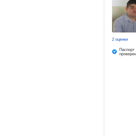
2 оценки
Паспорт
провере