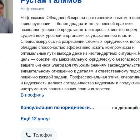
Рустам Галимов
Нефтекамск
Нефтекамск. Обладаю обширным практическим опытом в сфе
юриспруденции — более двадцати лет успешной практики
позволяют уверенно представлять интересы клиентов перед
судами всех уровней и органами государственной власти.
Специализируюсь на разрешении сложных юридических вопр
обладаю способностью эффективно искать компромиссы и
оптимальные пути выхода даже из нестандартных ситуаций. Моя
н
цель — обеспечить максимальную юридическую безопасност
вашего бизнеса благодаря глубоким знаниям законодательств
внимательному отношению к деталям и ответственному подх
решению каждой задачи. Профессиональная этика, оператив
и надежность делают сотрудничество надежным и продукти
инструментом защиты ваших прав и интересов.
В профиль
Консультация по юридическим документам
по договорён
Ещё 12 услуг
Телефон