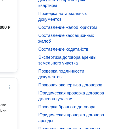
квартиры
Проверка нотариальных
документов
000 ₽
Составление жалоб юристом
Составление кассационных
жалоб
Составление ходатайств
Экспертиза договора аренды
земельного участка
Проверка подлинности
документов
Правовая экспертиза договоров
Юридическая проверка договора
долевого участия
акже
Проверка брачного договора
ски,
Юридическая проверка договора
аренды
Правовая экспертиза договора