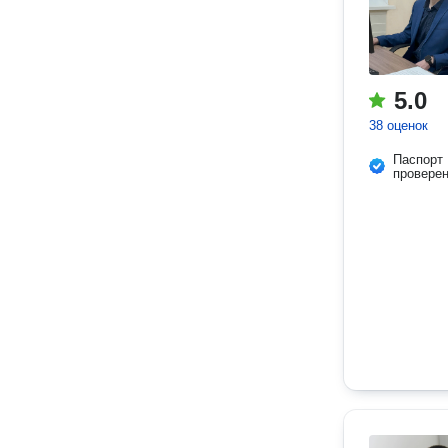
5.0
38 оценок
Паспорт
провере