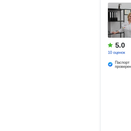
5.0
10 оценок
Паспорт
провере