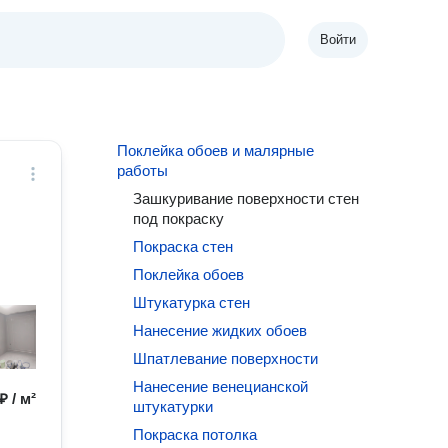
Войти
Поклейка обоев и малярные
работы
Зашкуривание поверхности стен
под покраску
Покраска стен
Поклейка обоев
Штукатурка стен
Нанесение жидких обоев
Шпатлевание поверхности
Нанесение венецианской
₽ / м²
штукатурки
Покраска потолка