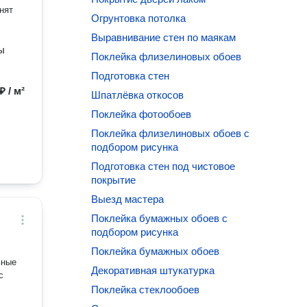
нят
Огрунтовка потолка
Выравнивание стен по маякам
ы
Поклейка флизелиновых обоев
Подготовка стен
₽ / м²
Шпатлёвка откосов
Поклейка фотообоев
Поклейка флизелиновых обоев с
подбором рисунка
Подготовка стен под чистовое
покрытие
Выезд мастера
Поклейка бумажных обоев с
подбором рисунка
Поклейка бумажных обоев
ьные
Декоративная штукатурка
Поклейка стеклообоев