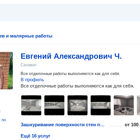
ев и малярные работы
Евгений Александрович Ч.
Салават
Все отделочные работы выполняются как для себя.
В профиль
Все отделочные работы выполняются как для себя.
н
т
по
Зашкуривание поверхности стен под покраску
от
100 
Ещё 16 услуг