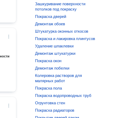
Зашкуривание поверхности
потолков под покраску
Покраска дверей
Демонтаж обоев
Штукатурка оконных откосов
Покраска и лакировка плинтусов
Удаление шпаклевки
Демонтаж штукатурки
ности
Покраска окон
Демонтаж побелки
Колеровка растворов для
малярных работ
Покраска пола
Покраска водопроводных труб
Огрунтовка стен
Покраска радиаторов
Покрытие дверей лаком