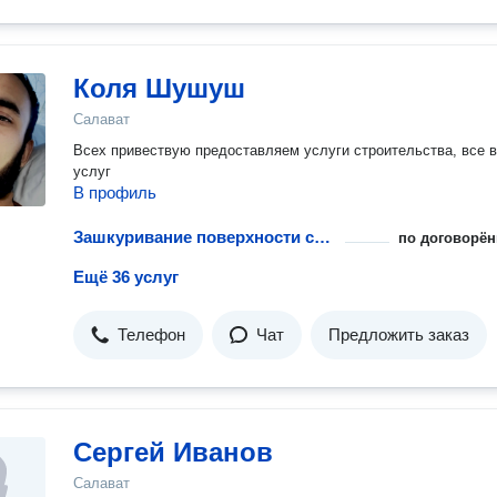
Коля Шушуш
Салават
Всех привествую предоставляем услуги строительства, все 
услуг
В профиль
Зашкуривание поверхности стен под покраску
по договорён
Ещё 36 услуг
Телефон
Чат
Предложить заказ
Сергей Иванов
Салават