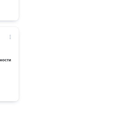
ности