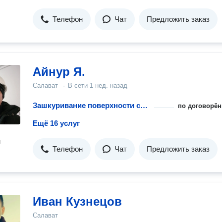
Телефон
Чат
Предложить заказ
Айнур Я.
Салават
·
В сети
1 нед. назад
Зашкуривание поверхности стен под покраску
по договорён
Ещё 16 услуг
н
Телефон
Чат
Предложить заказ
Иван Кузнецов
Салават