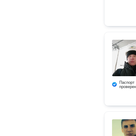
Паспорт
провере