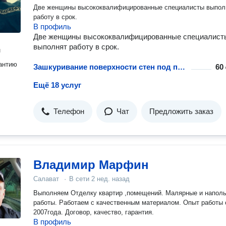
Две женщины высококвалифицированные специалисты выпол
работу в срок.
В профиль
Две женщины высококвалифицированные специалист
выполнят работу в срок.
н
антию
Зашкуривание поверхности стен под покраску
60 
Ещё 18 услуг
Телефон
Чат
Предложить заказ
Владимир Марфин
Салават
·
В сети
2 нед. назад
Выполняем Отделку квартир ,помещений. Малярные и напол
работы. Работаем с качественным материалом. Опыт работы с
2007года. Договор, качество, гарантия.
В профиль