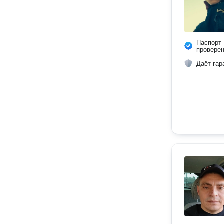
Паспорт
провере
Даёт гар