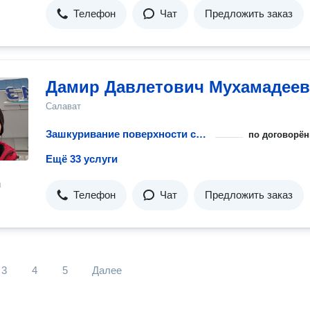
Телефон
Чат
Предложить заказ
Дамир Давлетович Мухамадеев
Салават
Зашкуривание поверхности стен под покраску
по договорён
Ещё 33 услуги
н
Телефон
Чат
Предложить заказ
3
4
5
Далее