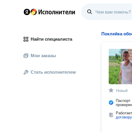
Поклейка обо
Найти специалиста
Мои заказы
Стать исполнителем
Новый
Паспорт
провере
Работае
договору