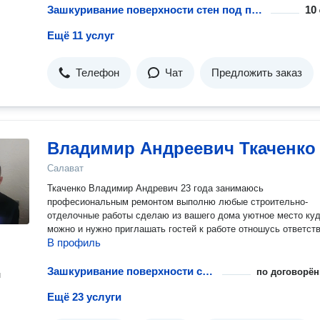
Зашкуривание поверхности стен под покраску
10 
Ещё 11 услуг
Телефон
Чат
Предложить заказ
Владимир Андреевич Ткаченко
Салават
Ткаченко Владимир Андревич 23 года занимаюсь
професиональным ремонтом выполню любые строительно-
отделочные работы сделаю из вашего дома уютное место куда
можно и нужно приглашать гостей к работе отношусь ответст
В профиль
Зашкуривание поверхности стен под покраску
по договорён
н
Ещё 23 услуги