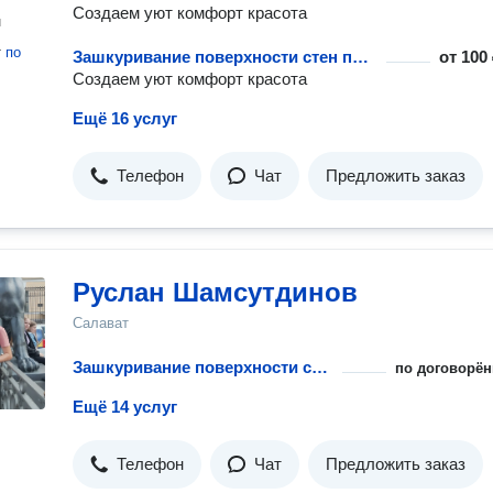
Создаем уют комфорт красота
н
т
по
Зашкуривание поверхности стен под покраску
от
100 
Создаем уют комфорт красота
Ещё 16 услуг
Телефон
Чат
Предложить заказ
Руслан Шамсутдинов
Салават
Зашкуривание поверхности стен под покраску
по договорён
Ещё 14 услуг
Телефон
Чат
Предложить заказ