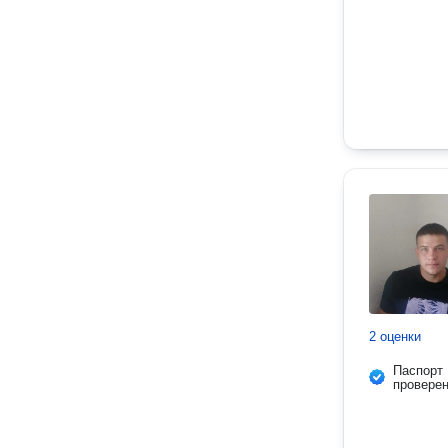
2 оценки
Паспорт
провере