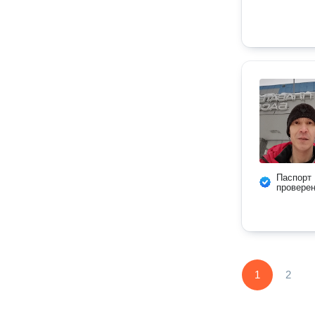
Паспорт
провере
1
2