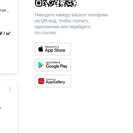
тия ,
Наведите камеру вашего телефона
на QR-код, чтобы скачать
приложение или перейдите
по ссылке
₽ / м²
и