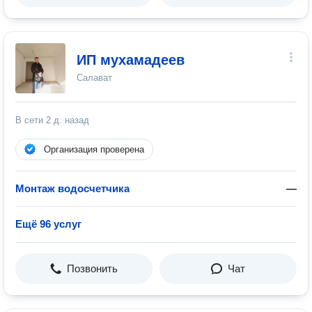
ИП мухамадеев
Салават
В сети
2 д. назад
Организация проверена
Монтаж водосчетчика
—
Ещё 96 услуг
Позвонить
Чат