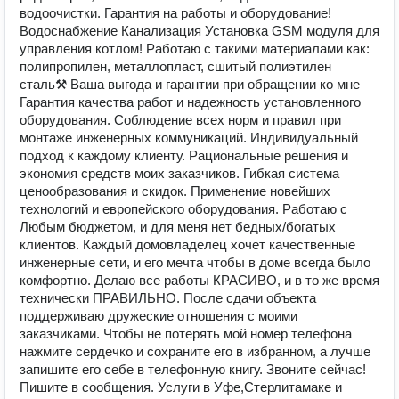
водоочистки. Гарантия на работы и оборудование!
Водоснабжение Канализация Установка GSM модуля для
управления котлом! Работаю с такими материалами как:
полипропилен, металлопласт, сшитый полиэтилен
сталь⚒ Ваша выгода и гарантии при обращении ко мне
Гарантия качества работ и надежность установленного
оборудования. Соблюдение всех норм и правил при
монтаже инженерных коммуникаций. Индивидуальный
подход к каждому клиенту. Рациональные решения и
экономия средств моих заказчиков. Гибкая система
ценообразования и скидок. Применение новейших
технологий и европейского оборудования. Работаю с
Любым бюджетом, и для меня нет бедных/богатых
клиентов. Каждый домовладелец хочет качественные
инженерные сети, и его мечта чтобы в доме всегда было
комфортно. Делаю все работы КРАСИВО, и в то же время
технически ПРАВИЛЬНО. После сдачи объекта
поддерживаю дружеские отношения с моими
заказчиками. Чтобы не потерять мой номер телефона
нажмите сердечко и сохраните его в избранном, а лучше
запишите его себе в телефонную книгу. Звоните сейчас!
Пишите в сообщения. Услуги в Уфе,Стерлитамаке и