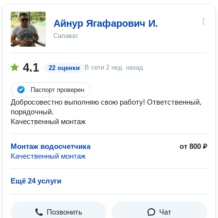
Айнур Ягафарович И.
Салават
4.1
В сети
2 нед. назад
22 оценки
Паспорт проверен
Добросовестно выполняю свою работу! Ответственный,
порядочный.
Качественный монтаж
Монтаж водосчетчика
от 800 ₽
Качественный монтаж
Ещё 24 услуги
Позвонить
Чат