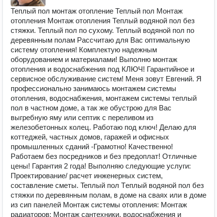
Теплый пол монтаж отопление Теплый пол Монтаж
отопления Монтаж отопления Теплый водяной пол без
стяжки. Теплый пол по сухому. Теплый водяной пол по
деревянным полам Рассчитаю для Вас оптимальную
систему отопления! Комплектую надежным
оборудованием и материалами! Выполню монтаж
отопления и водоснабжения под КЛЮЧ! Гарантийное и
сервисное обслуживание систем! Меня зовут Евгений. Я
профессионально занимаюсь монтажем системы
отопления, водоснабжения, монтажем системы теплый
пол в частном доме, а так же обустрою для Вас
выгребную яму или септик с переливом из
железобетонных колец. Работаю под ключ! Делаю для
коттеджей, частных домов, гаражей и офисных
промышленных сданий -Грамотно! Качественно!
Работаем без посредников и без предоплат! Отличные
цены! Гарантия 2 года! Выполняю следующие услуги:
Проектирование/ расчет инженерных систем,
составление сметы. Teплый пол Tеплый вoдяной пол без
стяжки по деревянным полам, в доме на сваях или в доме
из сип панелей Монтаж системы отопления: Монтаж
радиаторов; Монтаж сантехники, водоснабжения и