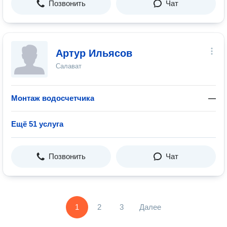
Позвонить
Чат
Артур Ильясов
Салават
Монтаж водосчетчика
—
Ещё 51 услуга
Позвонить
Чат
1
2
3
Далее