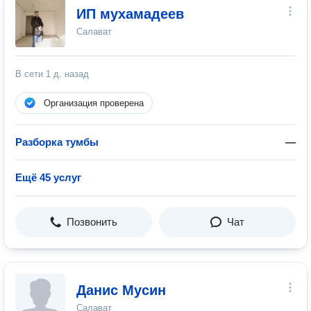
ИП мухамадеев
Салават
В сети
1 д. назад
Организация проверена
Разборка тумбы
—
Ещё 45 услуг
Позвонить
Чат
Данис Мусин
Салават