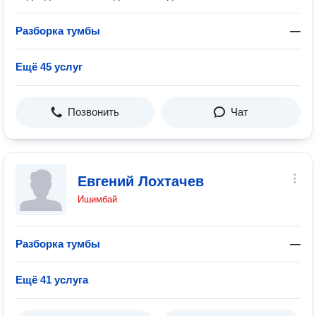
Разборка тумбы
—
Ещё 45 услуг
Позвонить
Чат
Евгений Лохтачев
Ишимбай
Разборка тумбы
—
Ещё 41 услуга