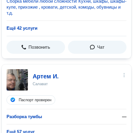
Сборка мебели любой сложности! Кухни, шкафы, шкафы-
купе, прихожие , кровати, детской, комоды, обувницы и
т.д.
Ещё 42 услуги
Позвонить
Чат
Артем И.
Салават
Паспорт проверен
Разборка тумбы
—
Ещё 57 услуг