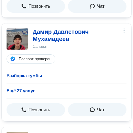
Позвонить
Чат
Дамир Давлетович
Мухамадеев
Салават
Паспорт проверен
Разборка тумбы
—
Ещё 27 услуг
Позвонить
Чат