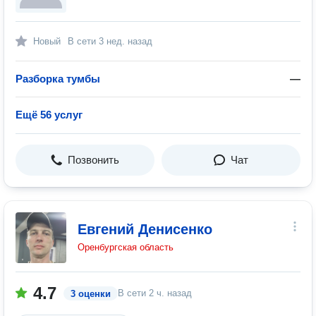
Новый
В сети
3 нед. назад
Разборка тумбы
—
Ещё 56 услуг
Позвонить
Чат
Евгений Денисенко
Оренбургская область
4.7
В сети
2 ч. назад
3 оценки