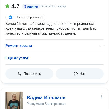
4.7
В сети
1 ч. назад
3 оценки
Паспорт проверен
Более 15 лет работаем над воплощение в реальность
идеи наших заказчиков,вчем приобрели опыт для Вас
качество и результат желаемого изделия.
Ремонт кресла
—
Ещё 47 услуг
Позвонить
Чат
Вадим Исламов
Республика Башкортостан