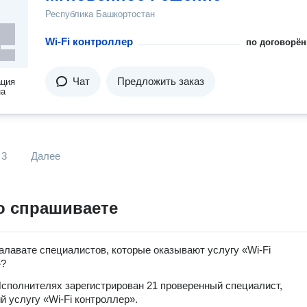
Республика Башкортостан
Wi-Fi контроллер
по договорён
Чат
Предложить заказ
ация
на
3
Далее
о спрашиваете
алавате специалистов, которые оказывают услугу «Wi-Fi
»?
сполнителях зарегистрирован 21 проверенный специалист,
 услугу «Wi-Fi контроллер».