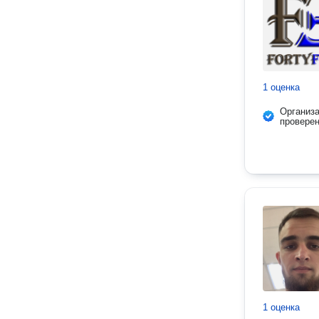
1 оценка
Организ
провере
1 оценка