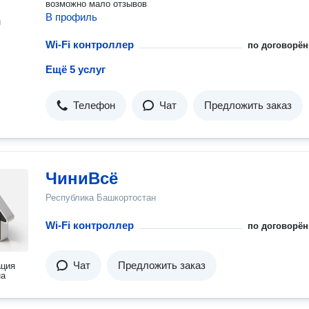
возможно мало отзывов
В профиль
н
Wi-Fi контроллер
по договорён
Ещё 5 услуг
Телефон
Чат
Предложить заказ
ЧиниВсё
Республика Башкортостан
Wi-Fi контроллер
по договорён
Чат
Предложить заказ
ация
на