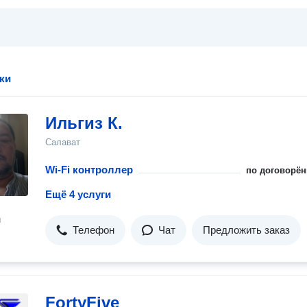
ки
Ильгиз К.
Салават
Wi-Fi контроллер
по договорён
Ещё 4 услуги
н
Телефон
Чат
Предложить заказ
FortyFive