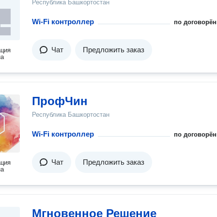
Республика Башкортостан
Wi-Fi контроллер
по договорён
Чат
Предложить заказ
ация
на
ПрофЧин
Республика Башкортостан
Wi-Fi контроллер
по договорён
Чат
Предложить заказ
ация
на
Мгновенное Решение