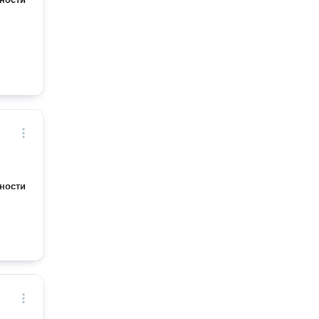
ности