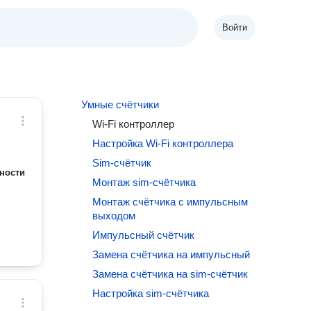
Войти
Умные счётчики
Wi-Fi контроллер
Настройка Wi-Fi контроллера
Sim-счётчик
ности
Монтаж sim-счётчика
Монтаж счётчика с импульсным
выходом
Импульсный счётчик
Замена счётчика на импульсный
Замена счётчика на sim-счётчик
Настройка sim-счётчика