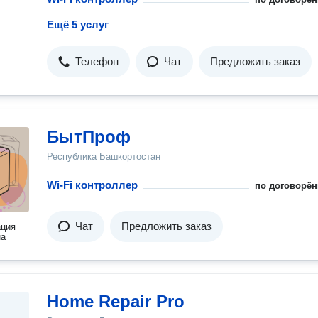
Ещё 5 услуг
Телефон
Чат
Предложить заказ
БытПроф
Республика Башкортостан
Wi-Fi контроллер
по договорён
Чат
Предложить заказ
ация
на
Home Repair Pro