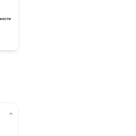
ности