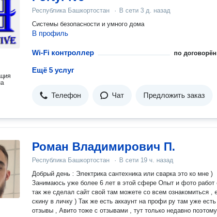
Республика Башкортостан
·
В сети
3 д. назад
Системы безопасности и умного дома
В профиль
Wi-Fi контроллер
по договорён
Ещё 5 услуг
ация
на
Телефон
Чат
Предложить заказ
Роман Владимирович П.
Республика Башкортостан
·
В сети
19 ч. назад
Добрый день : Электрика сантехника или сварка это ко мне )
Занимаюсь уже более 6 лет в этой сфере Опыт и фото работ есть
так же сделал сайт свой там можете со всем ознакомиться , 
скину в личку ) Так же есть аккаунт на профи ру там уже есть
отзывы , Авито тоже с отзывами , тут только недавно поэтому