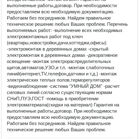
выполненные работы,договор. При необходимости
предоставляем всю необходимую документацию.
Работаем без посредников. Найдем правильное
техническое решение любых Ваших проблем. Перечень
выполняемых работ: -выполнение всех необходимых
электромонтажных работ под ключ
(квартиры,новостройки,дачи,коттеджи,офисы)
-электромонтаж в деревянных домах -скрытый
электромонтаж в деревянных домах -декоративное
освещение -монтаж электрораспределительных
щитов,автоматов,УЗО,и т.п. -монтаж слаботочных
линий(интернет,TV,телефон,датчики и т.д.) -монтаж
электрических теплых полов,терморегуляторов
-видеонаблюдение -система "УМНЫЙ ДОМ" -расчет
силовых линий согласно существующим нормам
СНиП,ПУЭ,ГОСТ -помощь в приобретении
электроматериала(скидки на материал) Гарантия на
выполненные работы,договор. При необходимости
предоставляем всю необходимую документацию.
Работаем без посредников. Найдем правильное
техническое решение любых Ваших проблем.