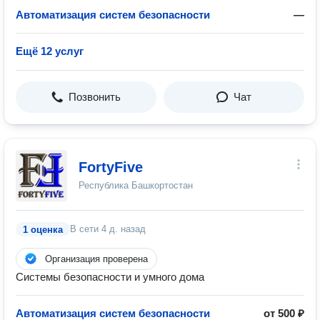
Автоматизация систем безопасности
—
Ещё 12 услуг
Позвонить
Чат
FortyFive
Республика Башкортостан
В сети
4 д. назад
1 оценка
Организация проверена
Системы безопасности и умного дома
Автоматизация систем безопасности
от 500 ₽