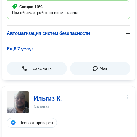
Скидка
10%
При обьемах работ по всем этапам.
Автоматизация систем безопасности
—
Ещё 7 услуг
Позвонить
Чат
Ильгиз К.
Салават
Паспорт проверен