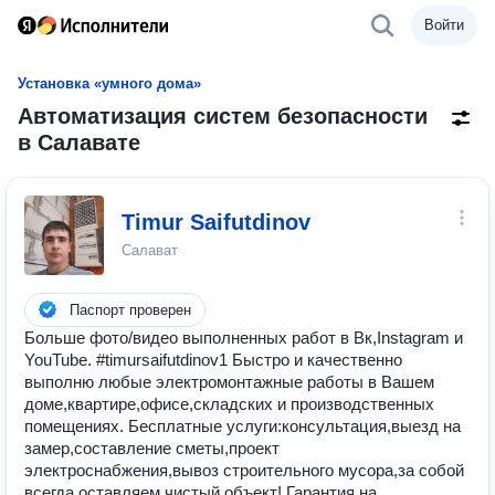
Войти
Установка «умного дома»
Автоматизация систем безопасности
в Салавате
Timur Saifutdinov
Салават
Паспорт проверен
Больше фото/видео выполненных работ в Вк,Instagram и
YouTube. #timursaifutdinov1 Быстро и качественно
выполню любые электромонтажные работы в Вашем
доме,квартире,офисе,складских и производственных
помещениях. Бесплатные услуги:консультация,выезд на
замер,составление сметы,проект
электроснабжения,вывоз строительного мусора,за собой
всегда оставляем чистый объект! Гарантия на