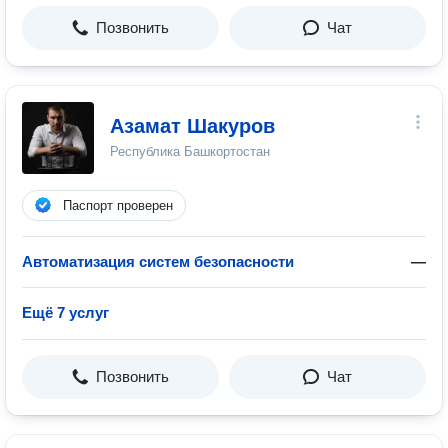
Позвонить
Чат
Азамат Шакуров
Республика Башкортостан
Паспорт проверен
Автоматизация систем безопасности
—
Ещё 7 услуг
Позвонить
Чат